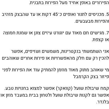
הפירורים באופן אחיד מעל הפירות בתבנית.
5. מכניסים לתנור ואופים כ־45 דקות או עד שהבצק מזהיב
והפירות מבעבעים.
7. מגישים חם מאוד עם יוגורט עיזים צונן או שמנת חמוצה
או קצפת.
אני השתמשתי בנקטרינות, משמשים ושזיפים, אפשר
להכין רק עם חלק מהאפשרויות או פירות אחרים שאוהבים
מי שאוהב מתוק מאוד מוזמן להמתיק עוד את הפירות לפני
פיזור בצק הקרמבל
קמח שיבולת שועל (קוואקר) אפשר למצוא בחנויות טבע.
אפשר גם לקנות שיבולת שועל ולטחון בבית במעבד מזון או
בלנדר.