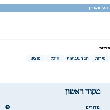
הכי מעניין
תגיות
פירות
חג השבועות
אוכל
מוצש
מדורים