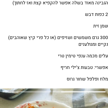
הגבינה מאוד בשלה אפשר להקפיא קצת ואז לחתוך)
2 כפות דבש
שמן זית
300 גרם משמשים ושזיפים (או כל פרי קיץ שאוהבים)
נקיים ומגולענים
עלים מכמה ענפי טימין טרי
אפשרי: טבעות צ'ילי חריף
מלח ופלפל שחור גרוס