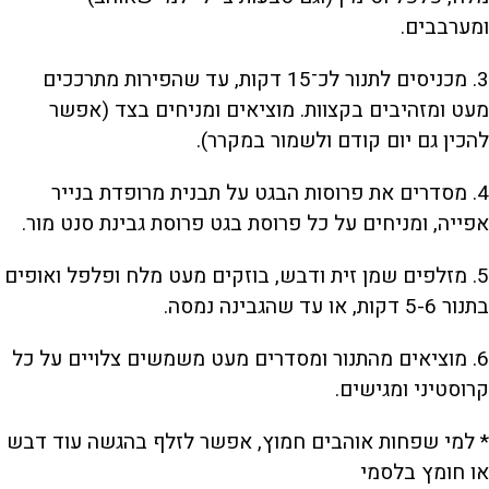
ומערבבים.
3. מכניסים לתנור לכ־15 דקות, עד שהפירות מתרככים
מעט ומזהיבים בקצוות. מוציאים ומניחים בצד (אפשר
להכין גם יום קודם ולשמור במקרר).
4. מסדרים את פרוסות הבגט על תבנית מרופדת בנייר
אפייה, ומניחים על כל פרוסת בגט פרוסת גבינת סנט מור.
5. מזלפים שמן זית ודבש, בוזקים מעט מלח ופלפל ואופים
בתנור 5-6 דקות, או עד שהגבינה נמסה.
6. מוציאים מהתנור ומסדרים מעט משמשים צלויים על כל
קרוסטיני ומגישים.
* למי שפחות אוהבים חמוץ, אפשר לזלף בהגשה עוד דבש
או חומץ בלסמי