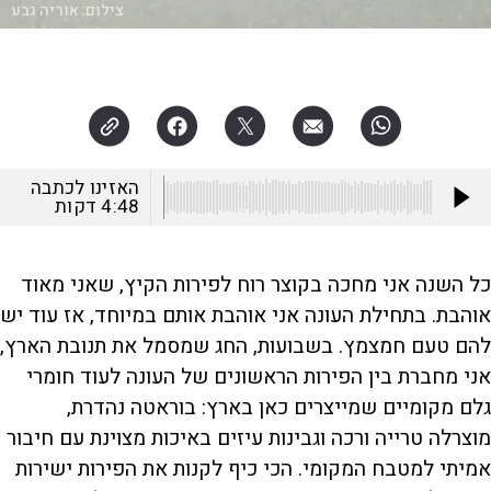
צילום:
אוריה גבע
האזינו לכתבה
4:48
דקות
כל השנה אני מחכה בקוצר רוח לפירות הקיץ, שאני מאוד
אוהבת. בתחילת העונה אני אוהבת אותם במיוחד, אז עוד יש
להם טעם חמצמץ. בשבועות, החג שמסמל את תנובת הארץ,
אני מחברת בין הפירות הראשונים של העונה לעוד חומרי
גלם מקומיים שמייצרים כאן בארץ: בוראטה נהדרת,
מוצרלה טרייה ורכה וגבינות עיזים באיכות מצוינת עם חיבור
אמיתי למטבח המקומי. הכי כיף לקנות את הפירות ישירות