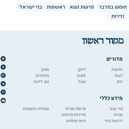
חומש במדבר
פרשת נשא
ראשונות
בני ישראל
נזירות
מדורים
חדשות
דיוקן
סגנון
דעות
מוצש
מתכונים
יומן
שבת
טוב לדעת
מידע כללי
צור קשר
פרסמו אצלנו
שאלות ותשובות
אודות
מדיניות פרטיות
רכישת מנוי
תנאי שימוש