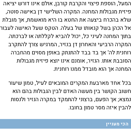
המעל, הוספת פיצוי והקרבת קורבן, אולם אינו דורש יציאה
פיזית מגבולות המחנה. המקרה השלישי דן באישה סוטה,
שלא בהכרח ביצעה את החטא בו היא מואשמת, אך מובלת
אל הכהן בשל קנאותו של בעלה. הטקס שעל האישה לעבור
בתוך המחנה לעיני כל, יכול להביא לקללתה או לברכתה.
המקרה הרביעי והאחרון דן בנזיר, המרגיש צורך להתקרב
רוחנית לה' אך בד בבד להתנתק באופן מסוים מהחברה
הסובבת אותו. הנזיר, אומנם אינו יוצא פיזית מגבולות
המחנה אך הוא מובדל ממנו רוחנית.
בכל אחד מארבעת המקרים המובאים לעיל, טמון שיעור
חשוב הקושר בין מעשה האדם לבין הגבולות בהם הוא
נמצא; אך הפעם, ברצוני להתמקד במקרה הנזיר ולנסות
להבין איזה מסר טמון בחובו.
הכי מעניין