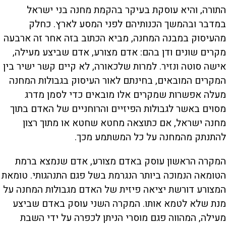
התורה, והיא עוסקת בעיקר בהקמת מחנה בני ישראל
במדבר ובהמשך הכנותיהם לפני המסע לארץ. כחלק
מהעיסוק במבנה המחנה, מביא הכתוב בזה אחר זה ארבעה
מקרים שונים ודן בהם: אדם מצורע, אדם שביצע מעילה,
אישה סוטה ונזיר. למרות שלכאורה, לא קיים קשר ישיר בין
המקרים המובאים, בחינתם לאור העיסוק בגבולות המחנה
מעלה אפשרות שמקרים אלו מובאים כדי לסמן מדרג
מסוים באשר לגבולות הפיזיים והרוחניים של האדם בתוך
מחנה ישראל, אם כתוצאה מחטא שחטא או מתוך רצון
להתנתק מהמחנה על כל המשתמע מכך.
המקרה הראשון עוסק באדם מצורע, אדם שנמצא ברמת
הטומאה הנמוכה ביותר הנגרמת בשל פגם התנהגותי. טומאת
המצורע דורשת יציאה פיזית של האדם מגבולות המחנה על
מנת שלא לטמא אותו. המקרה השני עוסק באדם שביצע
מעילה, המהווה פגם מוסרי הניתן לכפרה על ידי השבת