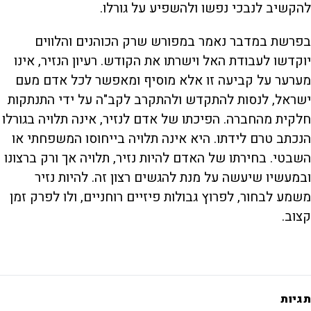
להקשיב לנבכי נפשו ולהשפיע על גורלו.
בפרשת במדבר נאמר במפורש שרק הכוהנים והלווים
יוקדשו לעבודת האל וישרתו את הקודש. רעיון הנזיר, אינו
מערער על קביעה זו אלא מוסיף ומאפשר לכל אדם מעם
ישראל, לנסות להתקדש ולהתקרב לקב"ה על ידי התנתקות
חלקית מהחברה. הפיכתו של אדם לנזיר, אינה תלויה בגורלו
הנכתב טרם לידתו. היא אינה תלויה בייחוסו המשפחתי או
השבטי. בחירתו של האדם להיות נזיר, תלויה אך ורק ברצונו
ובמעשיו שיעשה על מנת להגשים רצון זה. להיות נזיר
משמע לבחור, לפרוץ גבולות פיזיים רוחניים, ולו לפרק זמן
קצוב.
תגיות