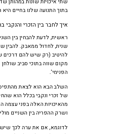
שתי איכויות שונות במהותן שדו
בתוך התנועה שלנו בחיים היא 
איך לחבר בין הזכרי והנקבי בת
ראשית, לדעת להבחין בין השניים
שנית, לחדול ממאבק. להבין שש
להיטיב (רק שיש להם דרכים ש
מקום שווה בתוכי סביב שולחן ה
הפנימי'.
השלב הבא הוא לצאת מהתפיסה 
של זכרי ונקבי בכלל הוא שהח
מהאיכויות האלה בפני עצמה הי
ושרק ההפריה בין השניים מולי
לדוגמא, אם את ערה לכך שיש ב