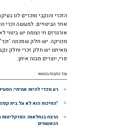
הזכרי והנקבי מוכרים לנו בעיק
אחד הביטויים. למעשה זכרי ונק
אורגניזם חי וצומח יש ביטוי לא
מכניקה. יש חלק שמכונה 'זכר' 
מאיתנו יש חלק זכרי וחלק נקבי.
פרי, יוצרים מבנה איתן.
עוד כתבות בנושא
רע מכדי להיות אמיתי: הסעי
"הוויכוח הוא לא על בית קפה
הרצח בנחלאות: הפרקליטות 
הנאשמים