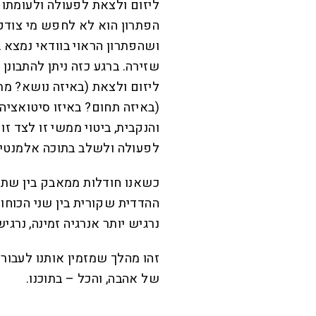
ליזום ולצאת לפעולה ולעומתו
הפתרון הוא לא לחפש מי צודק.
ושהפתרון הראוי בוודאי נמצא 
שזירה. ברגע כזה ניתן להתבונן
ליזום ולצאת (באיזה נושא? מתי
(באיזה תחום? באיזו סיטואציה?
והנקבית, ביטוי ממשי זו לצד זו
לפעולה ולשלב בתוכה אלמנטים
כשאנו חודלות ממאבק בין שתיה
ההדדית שקורית בין שני הכוחו
נרגיש יותר אנרגיה זמינה, נרגי
זהו מהלך שמזמין אותנו לעבור 
של אהבה, והכל – בתוכנו.