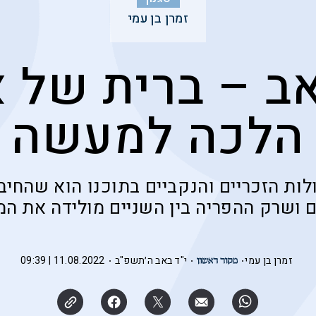
זמרן בן עמי
אב – ברית של 
הלכה למעשה
לות הזכריים והנקביים בתוכנו הוא שהחיבו
ושרק ההפריה בין השניים מולידה את המ
זמרן בן עמי
י"ד באב ה׳תשפ"ב
11.08.2022 | 09:39