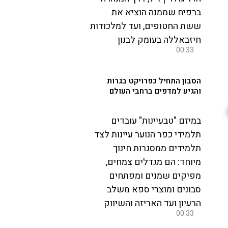
ברפיח שממנה הוציא את
ששת החטופים, ועד למלכודות
חיזבאללה בעומק לבנון
00:33
הסבון התחיל כפרויקט בגרות
והגיע למדפים ברחבי העולם
במיזם "טבעיינות" עובדים
תלמידי כפר הנוער עיינות לצד
תלמידים ממסגרות חינוך
מיוחד: הם מגדלים צמחים,
מפיקים שמנים ומפתחים
סבונים ומוצרי ספא משלב
הרעיון ועד האריזה והשיווק
00:33