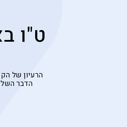
ט"ו ב
הרעיון של הקו
הדבר השלם 