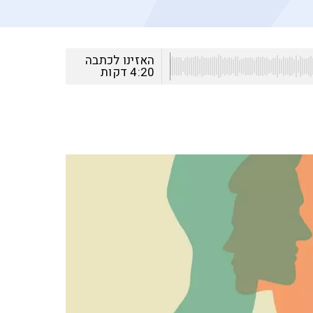
האזינו לכתבה
4:20
דקות