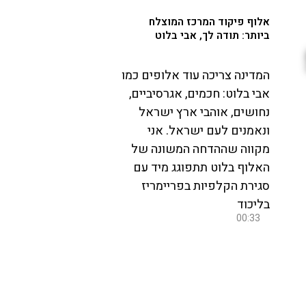
אלוף פיקוד המרכז המוצלח
ביותר: תודה לך, אבי בלוט
המדינה צריכה עוד אלופים כמו
אבי בלוט: חכמים, אגרסיביים,
נחושים, אוהבי ארץ ישראל
ונאמנים לעם ישראל. אני
מקווה שההדחה המשונה של
האלוף בלוט תתפוגג מיד עם
סגירת הקלפיות בפריימריז
בליכוד
00:33