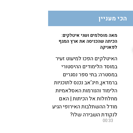
הכי מעניין
מאה מוסלמים ושני איטלקים:
הכיתה שהכניסה את ארץ המגף
לפאניקה
האיטלקים הפכו למיעוט זעיר
במוסד הלימודים ההיסטורי
במסטרה: בתי ספר נסגרים
ברמדאן, חיג'אב נכנס לתוכניות
הלימוד והנורמות האסלאמיות
מחלחלות אל הכיתות | האם
מודל ההשתלבות האירופי הגיע
לנקודת השבירה שלו?
00:33