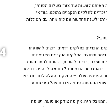
 מאיתנו לעשות עוד צעד בשלום הפנימי,
כריים לחלקים הנקביים בתוכנו. בוודאי
תנו לשנה החדשה עם כוח אחר, עם מסוגלות
תוכי?
4
קים הזכריים כחלקים יוזמים, רוצים להשפיע
דימה והחוצה. החלקים הנקביים מאופיינים
כיות ועיבוד, רוצים לשהות, רגישים להתרחשות
. רואות כמה הם שונים? הם אפילו הפוכים. לא
 הפנימית שלנו – החלקים האלה לרוב יתקבצו
שתי התנועות. פנימה או החוצה? בזריזות או
מאבק הזה. אין פה צודק או טועה. יש פה