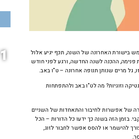
1
ש בישורת האחרונה של השנה, תכף יגיע אלול
ת פנימה, ההכנה לשנה החדשה, ורגע לפני חודש
ו, גל מרים שנותן תנופה אחרונה – ט"ו באב.
טיקה וזוגיות? מה לט"ו באב ולהתפתחות
רה של אפשרות לחיבור והתאחדות של השניים
בי. בזמן הזה בשנה כך ידעו כל הדורות – הכל
צורך להישמר או להסס אפשר לחבור לזוג,
ר.