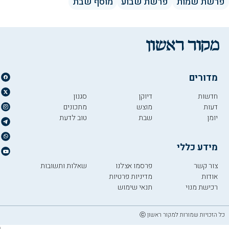
פרשת שמות
פרשת שבוע
מוסף שבת
מדורים
חדשות
דיוקן
סגנון
דעות
מוצש
מתכונים
יומן
שבת
טוב לדעת
מידע כללי
צור קשר
פרסמו אצלנו
שאלות ותשובות
אודות
מדיניות פרטיות
רכישת מנוי
תנאי שימוש
כל הזכויות שמורות למקור ראשון ⓒ