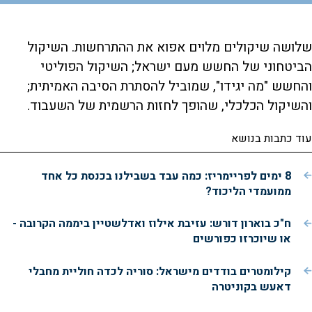
שלושה שיקולים מלוים אפוא את ההתרחשות. השיקול
הביטחוני של החשש מעם ישראל; השיקול הפוליטי
והחשש "מה יגידו", שמוביל להסתרת הסיבה האמיתית;
והשיקול הכלכלי, שהופך לחזות הרשמית של השעבוד.
עוד כתבות בנושא
8 ימים לפריימריז: כמה עבד בשבילנו בכנסת כל אחד
ממועמדי הליכוד?
ח"כ בוארון דורש: עזיבת אילוז ואדלשטיין ביממה הקרובה -
או שיוכרזו כפורשים
קילומטרים בודדים מישראל: סוריה לכדה חוליית מחבלי
דאעש בקוניטרה