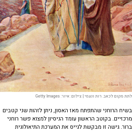
לתת מקום לכאב. רות ונעמי |
צילום:
איור: Getty Images
בשיח הרוחני שהתפתח מאז האסון, ניתן לזהות שני קטבים
מרכזיים. בקוטב הראשון עומד הניסיון למצוא פשר רוחני
ברור. גישה זו מבקשת לגייס את המערכת התיאולוגית