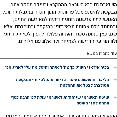
השואבת גם היא השראה מהמקרא ובעיקר מספר איוב,
מבקשת להימנע מכל פרשנות, מתוך הכרה במגבלות השכל
האנושי לתת פרשנות רוחנית ודתית למאורעות החיים,
ובמיוחד נוכח אסונות יוצאי דופן בהיקפם ובחומרתם. אלא
שגם כאן טמונה סכנה: הענווה עלולה להפוך לשיתוק רוחני,
ולוויתור על הדרישה לצמיחה ולדיאלוג עם אלוהים.
עוד כתבות בנושא
בכיר איראני חשף: כך צה"ל איתר וחיסל את עלי לאריג'אני
הליכוד חוששת מאיסור הדיווח מהקלפיות - ומבקשת
מסולברג לבטל את ההחלטה
שיטת האשראי שייחודית לאשראי עולה לנו הרבה כסף
מתחת לפני השטח
המקרא מזהה בגישה זו גם אפשרות לחטא חמור, המרחיק