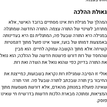
גאולת ההלכה
המהלך של מגילת רות אינו מסתיים ברובד האישי, אלא
מתרחב לשינוי של התורה עצמה. התורה החדשה שמתגלה
במגילה היא התורה שבעל פה, המתגלית גם היא בעדינותה
באמצעות דמותו של בועז, אשר אינו פועל מתוך דוגמטיות
קשיחה אלא מתוך הקשבה עמוקה לחיים. הוא מבין
שהחסד של רות דורש פרשנות חדשה של ההלכה; הוא גואל
את התורה בדיוק כפי שהוא גואל את השדה ואת רות.
אולי זו הסיבה שמגילת רות נקראת בשבועות, כמייצגת את
החיבור בין תורה שבכתב לתורה שבעל פה. זוהי תורה
שאינה פועלת במנותק מהאדם, אלא דורשת משמעות מתוך
המציאות, ומתוכה מבארת הלכות חדשות בדו־שיח חי שאינו
פוסק.