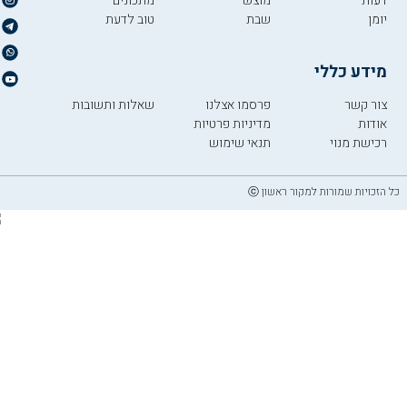
דעות
מוצש
מתכונים
יומן
שבת
טוב לדעת
מידע כללי
צור קשר
פרסמו אצלנו
שאלות ותשובות
אודות
מדיניות פרטיות
רכישת מנוי
תנאי שימוש
כל הזכויות שמורות למקור ראשון ⓒ