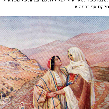
למצוא פשר למאורעות ולצקת לתוכם תבניות של משמעות,
חלקם אף בבמה זו.