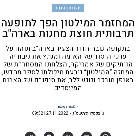
יהדות והגות
המחזמר המילטון הפך לתופעה
תרבותית חוצת מחנות בארה"ב
בתקופה שבה הדור הצעיר בארה“ב תוהה על
ערכי היסוד של האומה ומנתץ את גיבוריה
הוותיקים של אמריקה, הצלחתו המסחררת של
המחזה “המילטון“ נובעת מיכולתו לספר מחדש,
באופן מורכב ונוגע ללב, את סיפורם של האבות
המייסדים
ג' בכסלו ה׳תשפ"ג
27.11.2022 | 09:52