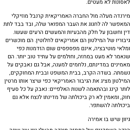
לאסונות לא מעטים.
מירנדה מעלה מול החברה האמריקאית קרנבל מוזיקלי
המאפשר לה לחגוג את העבר המפואר שלה, ובד בבד לתת
דין וחשבון על חלק מהבעיות והמעשים הרעים שעשו.
גיבוריו של המילטון הם אמריקאים לחלוטין. הם מוכשרים
ומלאי מוטיבציה, אינם מפספסים שום הזדמנות כפי
שנאמר לא מעט במחזה, וחולמים על עתיד טוב יותר. הם
מאמינים במדינתם, נלחמים למענה, אבל גם נאבקים על
נשמתה. בשדה הקרב, בבית המשפט ובבית המחוקקים,
המילטון מציג את הגיבור האמריקאי כפי שיצר אותו מרטין
לותר קינג ובהתאמה לשנות האלפיים: נאבק על כל סעיף
חוק, ומאמין לא רק ביכולתה של מדינתו לנצח אלא גם
ביכולתה להשתפר.
גיוון שיש בו אמירה