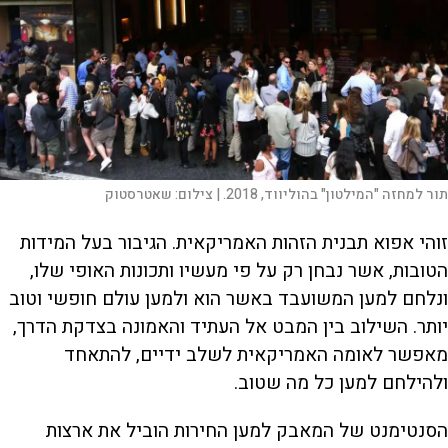
תור למחזה "המילטון" בהוליווד, 2018. |
צילום:
שאטרסטוק
זוהי אפוא תבנית הזהות האמריקאית. הגיבור בעל המידות
הטובות, אשר נבחן רק על פי מעשיו ותכונות האופי שלו,
ונלחם למען המשועבד באשר הוא ולמען עולם חופשי וטוב
יותר. השילוב בין המבט אל העתיד והאמונה בצדקת הדרך,
מאפשר לאומה האמריקאית לשלב ידיים, להתאחד
ולהילחם למען כל מה שטוב.
הסנטימנט של המאבק למען החירות הוביל את ארצות