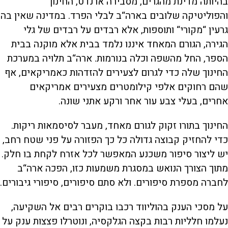
בהיותה מדינת מהגרים, מסבירה ארנדט, החינוך
והפוליטיקה שלובים בארה“ב לבלי הפרד. במדינה שאין בה
גרעין “מקורי“ ותוספות, אלא רבדים על רבדים של גלי
הגירה, הגורם המאחד איננו נלמד בבית אלא מוקנה בבית
הספר, החל מהשפה וכלה בנורמות. ארה“ב תלויה במערכת
החינוך שלה כדי לגרום לצעירים להזדהות כאמריקאים, אף
שהם רחוקים אלפי קילומטרים מצעירים אמריקאים
אחרים, בעלי צבע עור אחר ורקע אתני שונה.
החינוך בתורו זקוק לגורם מאחד, מעבר לסיסמאות ריקות.
כדי להחזיק קבוצה גדולה כל כך הפזורה על פני שטח רחב,
יש ליצור סיפור משכנע המאפשר לכל אזרח לקחת בו חלק.
מתוך הצורך הנואש במסגרת משמעות כזו, הפכה ארה“ב
לחברה מספרת סיפורים. ולא סתם סיפורים, סיפורי גיבורים.
על מסכי הענק בהוליווד רכבו בוקרים רבים אל השקיעה,
נעלמו חלליות רבות בקצה הגלקסיה, ונוטרלו פצצות ענק על