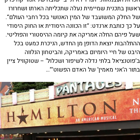
ראשון בתכנית שמיימית נעלה שתכליתה הארתו ושחרורו
של החלק המשועבד של המין האנושי בכל רחבי העולם“.
על כך כותבת ארנדט: “זו הכוונה היסודית או החוק היסודי
שעל פיהם החלה אמריקה את קיומה ההיסטורי והפוליטי.
ההתלהבות יוצאת הדופן מן החדש, הניכרת כמעט בכל
היבט של חיי היומיום באמריקה, והביטחון הנלווה
ב‘פוטנציאל בלתי נדלה לשיפור ושכלול‘ – שטוקוויל ציין
בתור ה‘אני מאמין‘ של האדם הפשוט‘“...