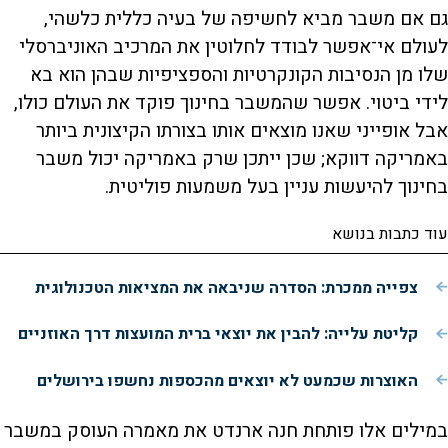
גם אם משבר מביא לחשיפה של בעיה כללית כלשהי,
לעולם אי־אפשר לבודד לחלוטין את המרכיב האוניברסלי
שלו מן הנסיבות הקונקרטיות והספציפיות שבהן הוא בא
לידי ביטוי. אפשר שהמשבר בחינוך פוקד את העולם כולו,
אבל אופייני שאנו מוצאים אותו בצורתו הקיצונית ביותר
באמריקה דווקא; שכן ייתכן שרק באמריקה יכול משבר
בחינוך להיעשות עניין בעל משמעות פוליטית.
עוד כתבות בנושא
צפייה ממכרת: הסדרה שניבאה את המציאות הטכנולוגית
קליטת עלייה: להבין את יוצאי ברית המועצות דרך האוזניים
האוצרות שכמעט לא יוצאים מהכספות נחשפו בירושלים
במילים אלו פותחת חנה ארנדט את מאמרה העוסק במשבר