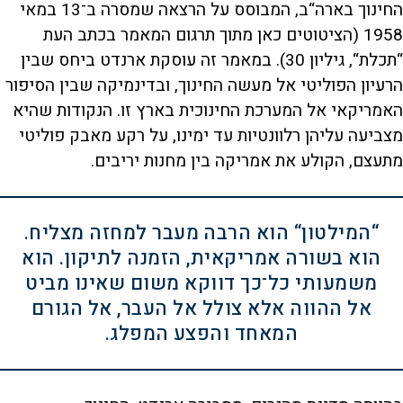
החינוך בארה“ב, המבוסס על הרצאה שמסרה ב־13 במאי
1958 (הציטוטים כאן מתוך תרגום המאמר בכתב העת
“תכלת“, גיליון 30). במאמר זה עוסקת ארנדט ביחס שבין
הרעיון הפוליטי אל מעשה החינוך, ובדינמיקה שבין הסיפור
האמריקאי אל המערכת החינוכית בארץ זו. הנקודות שהיא
מצביעה עליהן רלוונטיות עד ימינו, על רקע מאבק פוליטי
מתעצם, הקולע את אמריקה בין מחנות יריבים.
“המילטון“ הוא הרבה מעבר למחזה מצליח.
הוא בשורה אמריקאית, הזמנה לתיקון. הוא
משמעותי כל־כך דווקא משום שאינו מביט
אל ההווה אלא צולל אל העבר, אל הגורם
המאחד והפצע המפלג.