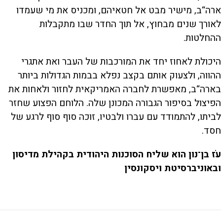
ארה“ב, מישיר מבט אל חטאיהם, ומכניס את מי שעמדו
לאורך שנים מבחוץ, אל תוך החדר שבו מתקבלות
ההחלטות.
היכולת לאחוז יחד את המורכבות של העבר ואת אתגרי
ההווה, ולצעוק אותם בקצב נפלא בבמות הגדולות ביותר
בארה“ב, מאפשרת לחברה האמריקאית לחזור ולאחות את
הפיצול בסיפור הגבורה המכונן שלה. הלוחם הפצוע שחזר
לביתו, להתמודד עם עברו ולבטיו, זוכה סוף סוף לרגע של
חסד.
עֹז בן־נון הוא שליח הסוכנות היהודית בקהילת מדיסון
ובאוניברסיטת ויסקונסין