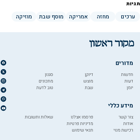
תגיות
ערכים
מחזה
אמריקה
מוסף שבת
מוזיקה
מדורים
חדשות
דיוקן
סגנון
דעות
מוצש
מתכונים
יומן
שבת
טוב לדעת
מידע כללי
צור קשר
פרסמו אצלנו
שאלות ותשובות
אודות
מדיניות פרטיות
רכישת מנוי
תנאי שימוש