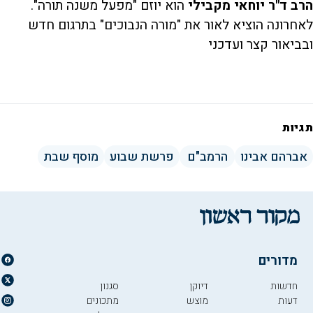
הרב ד"ר יוחאי מקבילי
הוא יוזם "מפעל משנה תורה".
לאחרונה הוציא לאור את "מורה הנבוכים" בתרגום חדש
ובביאור קצר ועדכני
תגיות
אברהם אבינו
הרמב"ם
פרשת שבוע
מוסף שבת
מדורים
חדשות
דיוקן
סגנון
דעות
מוצש
מתכונים