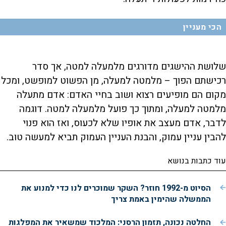
הכי מעניין
שלושת ההישגים מדורגים מלמעלה למטה, אך סדר
רכישתם הפוך – מלמטה למעלה, מן הפשוט למופשט, ומכל
מקום הם מופיעים רצוא ושוב בחיי האדם: אדם מתעלה
מלמטה למעלה, ומתוך כך פועל מלמעלה למטה. דוגמה
לדבר, אדם מעצב את אופיו שלא לכעוס, ואז הוא פנוי
להבין עניין עמוק, והבנת העניין העמוק תביא למעשה טוב.
עוד כתבות בנושא
הסיוט מ-1992 חוזר? השקר שמוכרים לנו כדי למנוע את
הממשלה שהימין באמת צריך
החלטה נכונה, תזמון הרסני: המלכוד שמשאיר את המפלגות