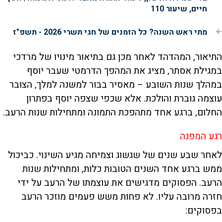
חיים, שיעור 110
מתי ראש השנה? כל הזמנים של חגי תשרי 2026 - תשפ"ז
התיאור, המהדהד לאחר מכן גם בתיאור מינויו של מרדכי
במגילת אסתר, מציג את המהפך הדרמטי שעבר יוסף
במהלך שנות השובע – מאסיר בבור למשנה למלך, הצובר
עוצמה גוברת והולכת. אלא שכפי שצפה יוסף בפתרון
החלום, ברגע אחד מתהפכת התמונה ומתחילות שנות הרעב.
רגע המפנה
לאחר שבע שנים של שגשוג וצמיחה מגיע השינוי. כביכול
ממש ברגע אחד השנים הטובות כלות, ומתחילות שנות
הרעב. הפסוקים מדגישים את עוצמתו של הרעב על ידי
חזרה מרובה עליו. לא פחות משש פעמים מוזכר הרעב
בפסוקים: