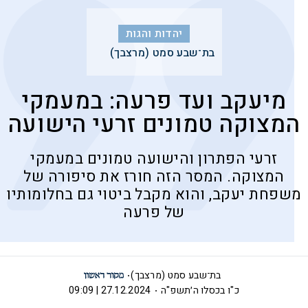
יהדות והגות
בת־שבע סמט (מרצבך)
מיעקב ועד פרעה: במעמקי
המצוקה טמונים זרעי הישועה
זרעי הפתרון והישועה טמונים במעמקי
המצוקה. המסר הזה חורז את סיפורה של
משפחת יעקב, והוא מקבל ביטוי גם בחלומותיו
של פרעה
בת־שבע סמט (מרצבך)
כ"ו בכסלו ה׳תשפ"ה
27.12.2024 | 09:09