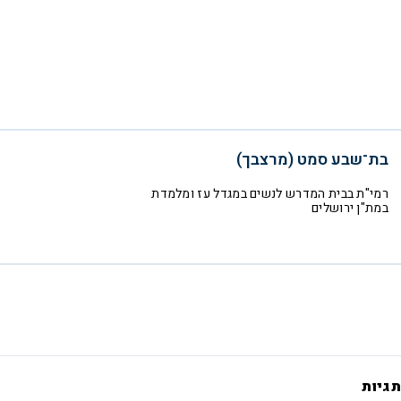
בת־שבע סמט (מרצבך)
רמי"ת בבית המדרש לנשים במגדל עז ומלמדת
במת"ן ירושלים
תגיות