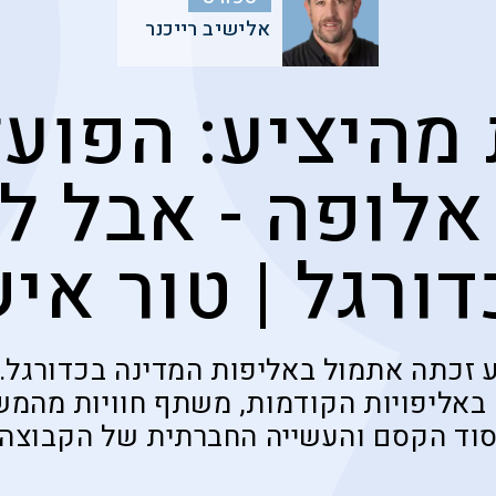
אלישיב רייכנר
 מהיציע: הפוע
לופה - אבל ל
ורגל | טור אי
 זכתה אתמול באליפות המדינה בכדורגל. 
ם באליפויות הקודמות, משתף חוויות מהמש
וד הקסם והעשייה החברתית של הקבוצה