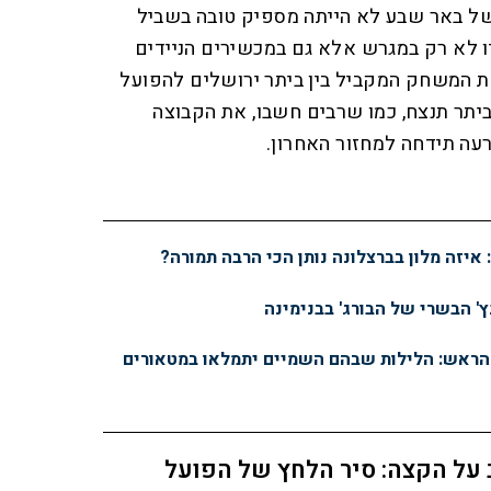
ל באר שבע לא הייתה מספיק טובה בשביל
יו לא רק במגרש אלא גם במכשירים הניידים
ת המשחק המקביל בין ביתר ירושלים להפועל
יתר תנצח, כמו שרבים חשבו, את הקבוצה
עה תידחה למחזור האחרון.
ץ' הבשרי של הבורג' בבנימינה
 הראש: הלילות שבהם השמיים יתמלאו במטאורים
על הקצה: סיר הלחץ של הפועל