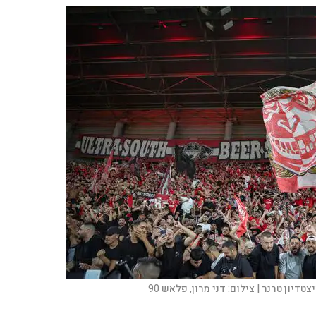
טדיון טרנר |
צילום:
דני מרון, פלאש 90