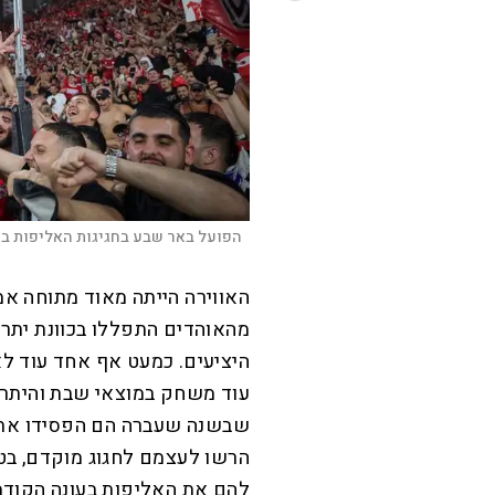
הפועל באר שבע בחגיגות האליפות באי
האווירה הייתה מאוד מתוחה אמ
מהאוהדים התפללו בכוונת יתר 
היציעים. כמעט אף אחד עוד ל
עוד משחק במוצאי שבת והיתרו
שבשנה שעברה הם הפסידו את ה
הרשו לעצמם לחגוג מוקדם, בט
להם את האליפות בעונה הקודמ