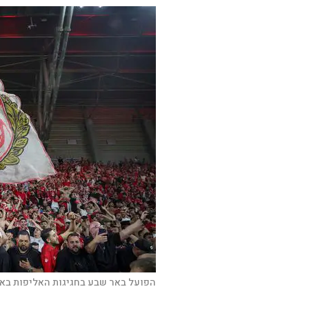
הפועל באר שבע בחגיגות האליפות באיצ