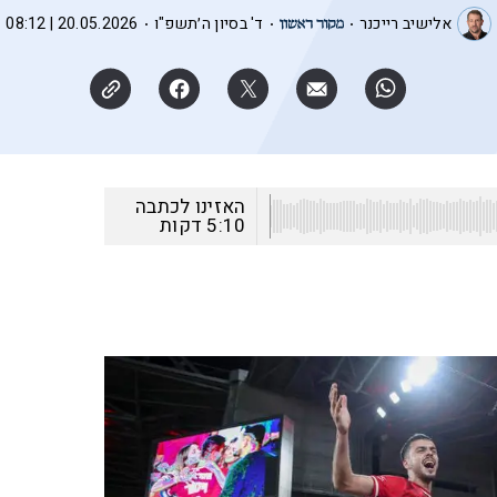
אלישיב רייכנר
ד' בסיון ה׳תשפ"ו
20.05.2026 | 08:12
האזינו לכתבה
5:10
דקות