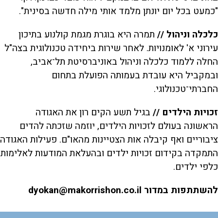
"כמעט בכל יום יונתן מלמד אותי מילה חדשה בסינית".
כלכלה וניהול //
תמרה היא בוגרת מגמת קולנוע בתיכון
עירוני א' לאומנויות. לאחר שירות ביחידה טכנולוגית בצה"ל
החלה ללמוד כלכלה וניהול באוניברסיטת תל־אביב,
ובמקביל היא עובדת בעמותה הפועלת בתחום
החברתי־טכנולוגי.
זכויות הילדים //
בגיל תשע הקים רון את האגודה
הראשונה בעולם לזכויות הילדים, יוזמה שזכתה להדים
ציבוריים ואף קיבלה אות הצטיינות מהאו"ם. פעילות האגודה
התמקדה בקידום זכויות ילדים ובהעלאת המודעות לאלימות
כלפי ילדים.
להשתתפות במדור dyokan@makorrishon.co.il