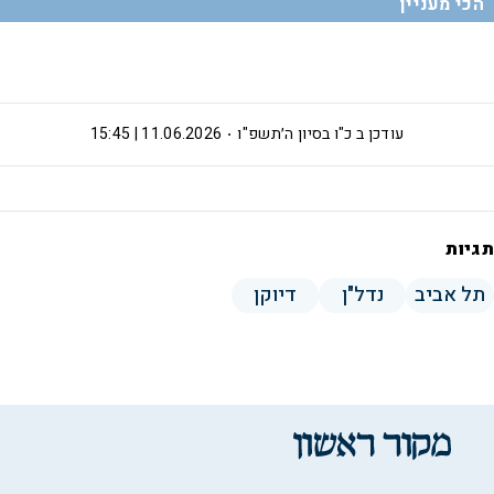
הכי מעניין
עודכן ב
כ"ו בסיון ה׳תשפ"ו
11.06.2026 | 15:45
תגיות
תל אביב
נדל"ן
דיוקן