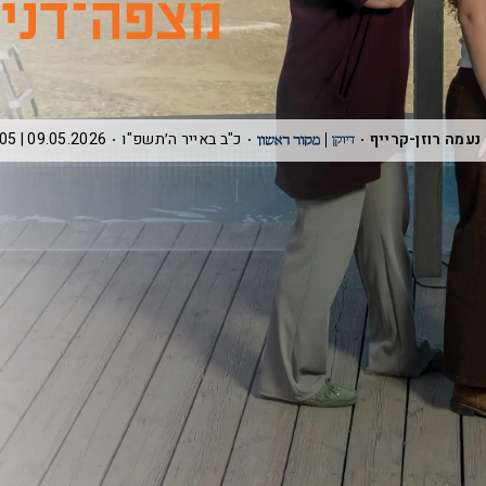
נעמה רוזן-קרייף
כ"ב באייר ה׳תשפ"ו
09.05.2026 | 20:05