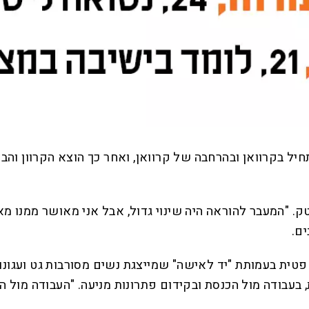
ל בקרוואן ובהרחבה של קרוואן, ואחר כך הוצא הקרוון והבי
. "המעבר להוראה היה שינוי גדול, אבל אני מאושר ממנו מאו
ם.
משפטית בעמותת "יד לאישה" שמייצגת נשים מסורבות גט ועגונ
ת, בעבודה מול הכנסת ובקידום פתרונות מניעה. "העבודה מול 