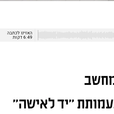
האזינו לכתבה
6:49
דקות