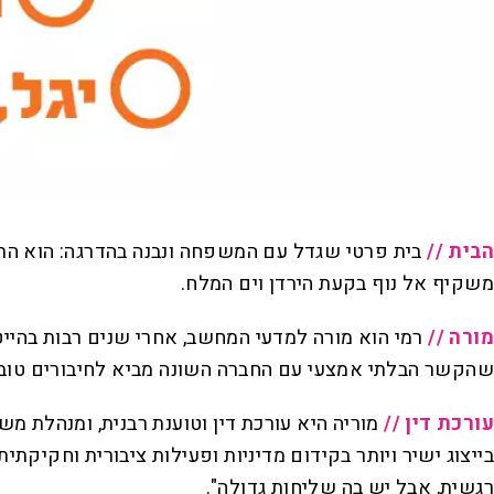
הבית //
בית פרטי שגדל עם המשפחה ונבנה בהדרגה: הוא התחי
משקיף אל נוף בקעת הירדן וים המלח.
מורה //
רמי הוא מורה למדעי המחשב, אחרי שנים רבות בהייטק
שהקשר הבלתי אמצעי עם החברה השונה מביא לחיבורים טובי
עורכת דין //
מוריה היא עורכת דין וטוענת רבנית, ומנהלת 
בייצוג ישיר ויותר בקידום מדיניות ופעילות ציבורית וחקיקתי
רגשית, אבל יש בה שליחות גדולה".