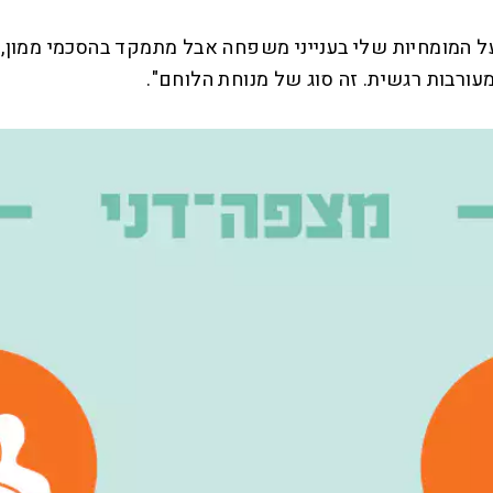
 המומחיות שלי בענייני משפחה אבל מתמקד בהסכמי ממון, צ
רבות רגשית. זה סוג של מנוחת הלוחם".