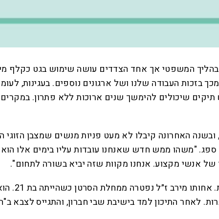
ים בהליך המשפטי אך אחד הצדדים עושה שימוש בגט כקלף מי
מכך בזכות העבודה שלנו ושל ארגונים נוספים. בעגינות, לעומ
ש תיקים שיכולים להימשך שנים ארוכות ללא פתרון. במקרים
ן, ובשנה האחרונה קיבלו לא מעט פניות מנשים שמצבן הזוג
ג. "משהו ממש חדש שאנחנו עובדות עליו בימים אלו הוא פר
 של אנשי מקצוע. אנחנו מקוות שזה יביא בשורה לתחום".
רמי גדל בג
רות. לאחר התיכון למד בישיבת שבי חברון, והתגייס לצבא 