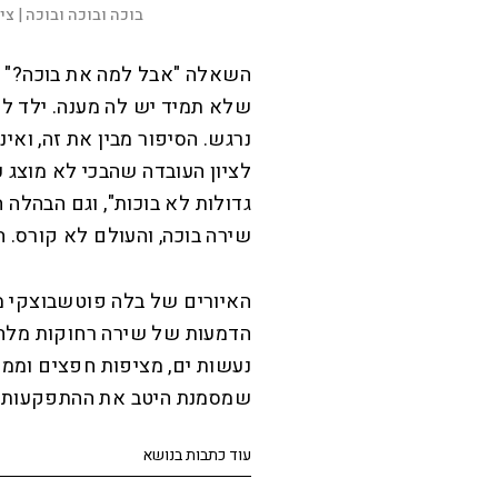
בוכה ובוכה ובוכה |
ציל
השאלה "אבל למה את בוכה?" 
שלא תמיד יש לה מענה. ילד לא 
נרגש. הסיפור מבין את זה, ואי
לציון העובדה שהבכי לא מוצג כ
גדולות לא בוכות", וגם הבהלה
שירה בוכה, והעולם לא קורס. 
האיורים של בלה פוטשבוצקי מ
הדמעות של שירה רחוקות מלהיו
נעשות ים, מציפות חפצים וממ
שמסמנת היטב את ההתפקעות הר
עוד כתבות בנושא