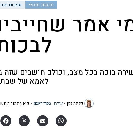
תרבות ופנאי
ספרות ושי
י אמר שחייבי
לבכות
ירה בוכה בכל מצב, וכולם חושבים שזה ב
לאמא של שבת
פנינה גפן
כ"א בתמוז ה׳תשפ