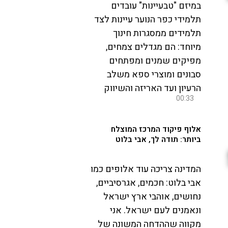
במיזם "טבעיינות" עובדים
תלמידי כפר הנוער עיינות לצד
תלמידים ממסגרות חינוך
מיוחד: הם מגדלים צמחים,
מפיקים שמנים ומפתחים
סבונים ומוצרי ספא משלב
הרעיון ועד האריזה והשיווק
00:33
אלוף פיקוד המרכז המוצלח
ביותר: תודה לך, אבי בלוט
המדינה צריכה עוד אלופים כמו
אבי בלוט: חכמים, אגרסיביים,
נחושים, אוהבי ארץ ישראל
ונאמנים לעם ישראל. אני
מקווה שההדחה המשונה של