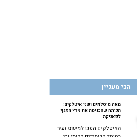
הכי מעניין
מאה מוסלמים ושני איטלקים:
הכיתה שהכניסה את ארץ המגף
לפאניקה
האיטלקים הפכו למיעוט זעיר
במוסד הלימודים ההיסטורי