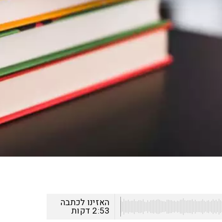
האזינו לכתבה
2:53
דקות