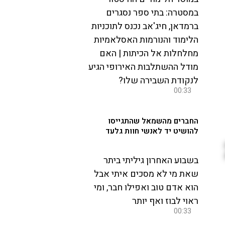
במסטרה: בתי ספר נסגרים
ברמדאן, חיג'אב נכנס לתוכניות
הלימוד והנורמות האסלאמיות
מחלחלות אל הכיתות | האם
מודל ההשתלבות האירופי הגיע
לנקודת השבירה שלו?
00:33
החברים מהשמאל שהתגייסו
להושיט יד לאנשי חוות גלעד
בשבוע האחרון גיליתי ביתר
שאת מי לא מסכים איתי אבל
הוא אדם טוב ואפילו חבר, ומי
ראוי לבוז ואף יותר
00:33