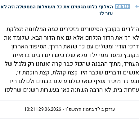
דעה
האלוף בלוט מגשים את כל משאלות הממשלה וזה לא
עזר לו
הילדים בקובץ הסיפורים מזכירים כמה המלחמה מצלקת
לא רק את הדור הנלחם אלא גם את הדור הבא, שלומד את
דרכי הוריו ומשלים עם כך שזאת הדרך. הסיפור האחרון
בקובץ נמסר מפי ילד פלא שלו כישורים רבים בראיית
העתיד, מתוך ההבנה שהכול כבר קרה ואנחנו רק גלגול של
אנשים ודברים שכבר היו. קצת קהלת, קצת חוכמת זן,
ובעיקר מזכיר שאף שאז כולם עישנו בבתים ולכולם היו
עוזרות בית, לא הרבה השתנה כאן בעשרות השנים שחלפו.
עודכן ב
י"ד בתמוז ה׳תשפ"ו
29.06.2026 | 10:21