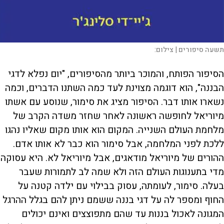
תשעה סיפורים |
צילום:
הסיפור הפותח, והמוכר ביותר מהסיפורים, "יום נפלא לדגי
הבננה", הוא דוגמה מצוינת לעד כמה השתנו הדברים, וכמה
נשארו אותו דבר. הסיפור מציג את סימור, שנוסע עם אשתו
מיוריאל לחופשה ראשונה לאחר שחזר משדה הקרב של
מלחמת העולם השנייה. המקום הוא אותו מקום שאליו נהגו
ללכת לפני המלחמה, אבל סימור הוא כבר לא אותו אדם.
ההורים של מיוריאל מודאגים, אבל מיוריאל לא. היא עסוקה
מדי בתענוגות העולם הזה ולא שמה לב לתמורות שעבר
בעלה. סימור, לעומתה, עסוק בבילוי עם ילדה קטנה על
החוף ומספר לה על דגי בננה ששמם ניתן להם בגלל ההרגל
המגונה לאכול בננות עד שהם מתפוצצים ואינם יכולים