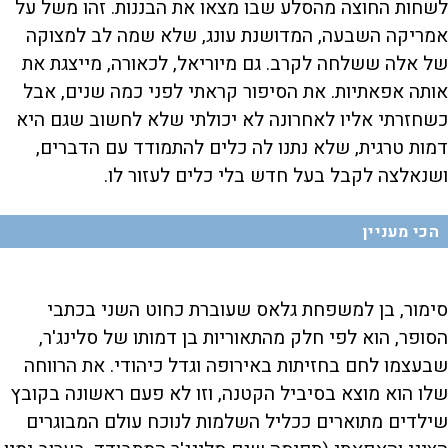
לשחות החוצה מהסלע שבו מצאו את הבננות. זהו משל על
אמריקה השבעה, המדושנת עונג, שלא שמה לב למצוקה
של אלה ששלחה לקרב. גם מיוריאל, לכאורה, מייצגת את
אותה אפאתיות. את הסיפור קראתי לפני כמה שנים, אבל
כשחזרתי אליו לאחרונה לא יכולתי שלא לחשוב שגם היא
דמות טרגית, שלא נתנו לה כלים להתמודד עם הדברים,
ושנאלצה לקבל בעל חדש בלי כלים לעזור לו.
הכי מעניין
סימור, בן למשפחת גלאס שעוברת כחוט השני בכתבי
הסופר, הוא לפי חלק מהתאוריות בן דמותו של סלינג'ר,
שבעצמו לחם בחזיתות באירופה וגדל כיהודי. את הרווחה
שלו הוא מוצא בסיביל הקטנה, וזו לא פעם ראשונה בקובץ
שילדים מתוארים ככליל השלמות לנוכח עולם המבוגרים