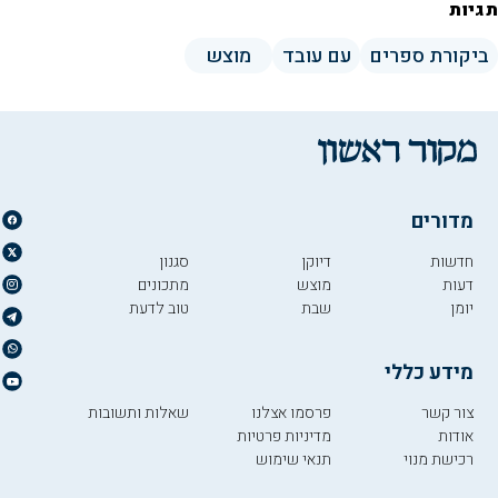
תגיות
ביקורת ספרים
עם עובד
מוצש
מדורים
חדשות
דיוקן
סגנון
דעות
מוצש
מתכונים
יומן
שבת
טוב לדעת
מידע כללי
צור קשר
פרסמו אצלנו
שאלות ותשובות
אודות
מדיניות פרטיות
רכישת מנוי
תנאי שימוש