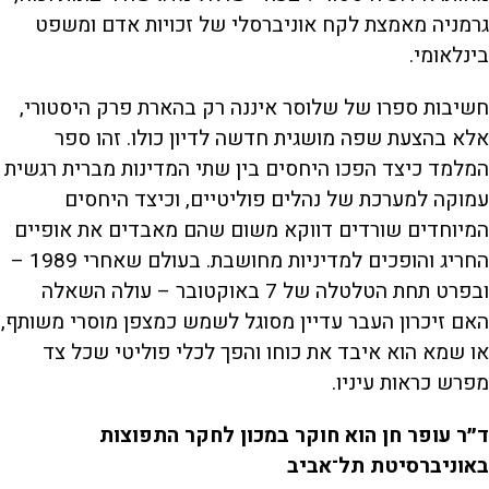
גרמניה מאמצת לקח אוניברסלי של זכויות אדם ומשפט
בינלאומי.
חשיבות ספרו של שלוסר איננה רק בהארת פרק היסטורי,
אלא בהצעת שפה מושגית חדשה לדיון כולו. זהו ספר
המלמד כיצד הפכו היחסים בין שתי המדינות מברית רגשית
עמוקה למערכת של נהלים פוליטיים, וכיצד היחסים
המיוחדים שורדים דווקא משום שהם מאבדים את אופיים
החריג והופכים למדיניות מחושבת. בעולם שאחרי 1989 –
ובפרט תחת הטלטלה של 7 באוקטובר – עולה השאלה
האם זיכרון העבר עדיין מסוגל לשמש כמצפן מוסרי משותף,
או שמא הוא איבד את כוחו והפך לכלי פוליטי שכל צד
מפרש כראות עיניו.
ד״ר עופר חן הוא חוקר במכון לחקר התפוצות
באוניברסיטת תל־אביב