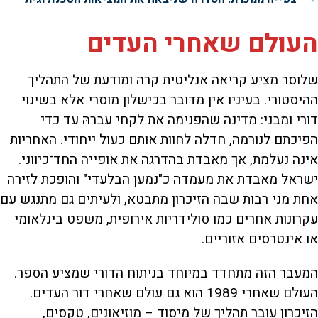
העולם שאחרי העדים
שלוסר מציע קריאה אנליטית קרה ומודעת של התהליך
ההיסטורי. בעיניו אין מדובר בכישלון מוסרי אלא בשינוי
דורי ומבני: מדינה שהפנימה את לקחי עברהּ עד כדי
הפיכתם לנורמה, חדלה לחוות אותם כעול ייחודי. האחריות
אינה נעלמת, אך מאבדת בהדרגה את אופייה החד־כיווני.
ישראל מאבדת את מעמדה כ"נמען הבלעדי" והופכת לזירה
אחת מני רבות שבה הזיכרון מתבטא, ולעיתים גם מתנגש עם
עקרונות אחרים כמו סולידריות אירופית, משפט בינלאומי
או אינטרסים אזוריים.
המעבר הזה מתחדד במיוחד בניתוח הדורי שמציע הספר.
העולם שאחרי 1989 הוא גם עולם שאחרי דור העדים.
הזיכרון עובר תהליך של מיסוד – מוזיאונים, טקסים,