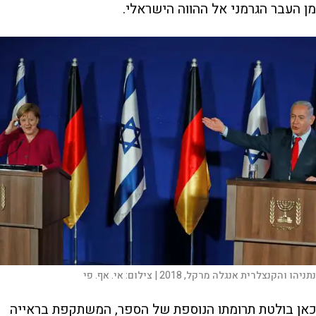
מן העבר הגרמני אל ההווה הישראלי.
נתניהו והקנצלרית אנגלה מרקל, 2018 |
צילום:
אי. אף. פי
כאן בולטת תרומתו הנוספת של הספר, המשתקפת בראייה