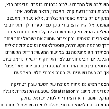
משולבת של ממדים שלרוב נבחנים בנפרד: מדיניות חוץ,
תרבות זיכרון ודעת קהל. הזיכרון, מראה שלוסר, אינו
מתקיים רק ברמת נאומי הקנצלרים, אלא נשחק, מתעצב
ומועתק אל הזירה הציבורית. כך נוצר פער הולך ומתרחב בין
האליטה הפוליטית, שממשיכה לדקלם את נוסחת הייחוד
והאחריות הנצחית, ובין ציבור שחווה את ישראל יותר ויותר
דרך פריזמה תקשורתית, פוסט־לאומית ופוסט־קולוניאלית.
הסתירה הזו מתגלמת גם במישור המעשי: הידוק הקשרים
הכלכליים והביטחוניים, לצד התרחקות רגשית ונורמטיבית.
היחסים בין שתי המדינות "מתפקדים טוב יותר מאי־פעם",
אך בה בעת נשענים על בסיס ציבורי חלש מאי־פעם.
הספר מציע גם ניתוח מפוכח של הפער שבין רטוריקה
למדיניות. מושג ה־Staatsräson שטבעה הקנצלרית אנגלה
מרקל, שמגדיר את האחריות לגורל ישראל כחלק
מהאינטרס הלאומי הגרמני, מגלם לכאורה שיא של מחויבות