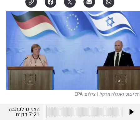
תלי בנט ואנגלה מרקל. |
צילום:
EPA
האזינו לכתבה
7:21
דקות