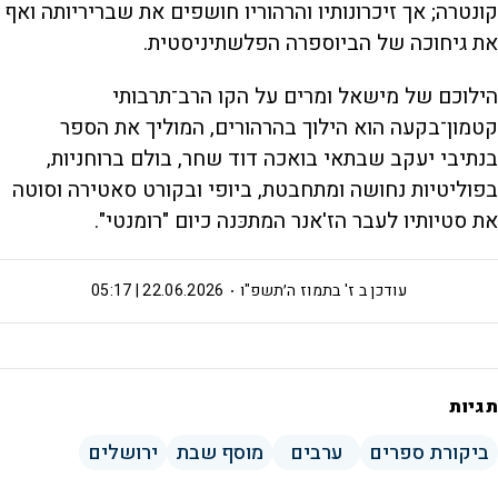
קונטרה; אך זיכרונותיו והרהוריו חושפים את שבריריותה ואף
את גיחוכה של הביוספרה הפלשתיניסטית.
הילוכם של מישאל ומרים על הקו הרב־תרבותי
קטמון־בקעה הוא הילוך בהרהורים, המוליך את הספר
בנתיבי יעקב שבתאי בואכה דוד שחר, בולם ברוחניות,
בפוליטיות נחושה ומתחבטת, ביופי ובקורט סאטירה וסוטה
את סטיותיו לעבר הז'אנר המתכּנה כיום "רומנטי".
עודכן ב
ז' בתמוז ה׳תשפ"ו
22.06.2026 | 05:17
תגיות
ביקורת ספרים
ערבים
מוסף שבת
ירושלים