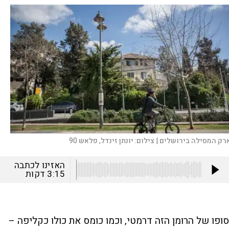
רק המסילה בירושלים |
צילום:
יונתן זינדל, פלאש 90
האזינו לכתבה
3:15
דקות
סופו של הרומן הזה דרמטי, וכמו כומס את כולו כקליפה –