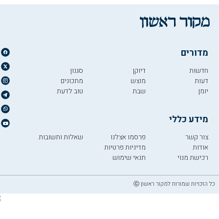
מדורים
חדשות
דיוקן
סגנון
דעות
מוצש
מתכונים
יומן
שבת
טוב לדעת
מידע כללי
צור קשר
פרסמו אצלנו
שאלות ותשובות
אודות
מדיניות פרטיות
רכישת מנוי
תנאי שימוש
כל הזכויות שמורות למקור ראשון ⓒ