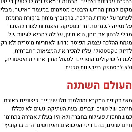
בהכרח עקרונות נצחיים. הבחנה זו מאפשרת לו לטעון כי יש
מקום לבחון מחדש היבטים מסוימים במעמד האישה, מבלי
לערער על יסודות ההלכה. ברקוביץ מותח ביקורת מרומזת
על נטייה לשמרנות יתר בפסיקה. היצמדות לצורות העבר
מבלי לבחון את רוחן, הוא טוען, עלולה להביא לעיוות של
מגמת ההלכה עצמה. הפוסק נדרש לאחריות מוסרית ולא רק
לדיוק טקסטואלי. עליו להכיר את המציאות החברתית,
לשקול שיקולים מוסריים ולפעול מתוך אחריות היסטורית,
ולא להסתפק בפרשנות טכנית.
העולם השתנה
מאז תקופת המקרא והתלמוד חלו שינויים קיצוניים באורח
חייהם של נשים וגברים. בעת העתיקה, נשים לא נכללו
כמשתתפות פעילות בחברה ולא היו בעלות אמירה בתחומי
חיים שונים, בהם דיני הנישואים והגירושים. הרב ברקוביץ