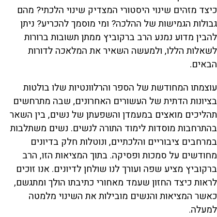
כיצד מזהים שינוי היסטורי המצדיק שינוי הלכתי? מהם
גבולות הגמישות של ההלכה? ומי מוסמך להכריע? ניתן
להבין מדוע נמנע הרב ברקוביץ ממתן תשובות ברורות
לשאלות הללו, ולמעשה השאיר את המלאכה לדורות
הבאים.
עוצמתו המחודשת של הספר והרלוונטיות שלו בולטות
בציונות הדתית של העשורים האחרונים, שבה מתרחשים
תהליכים מואצים במעמדן והשפעתן של נשים, בין השאר
בהתרחבות מוסדות לימוד התורה לנשים. נשים משתלבות
במרחבים ציבוריים והלכתיים, ונוטלות חלק בדיונים
מחודשים על סמכות ופסיקה. בתוך המציאות הזו, הרב
ברקוביץ מציע שפה ועורך לנו שולחן לדיונים. אנו זוכים
לראות כיצד החזון שעמד מאחורי כתיבתו הולך ומתגשם,
כאשר המציאות והנשים מובילות את השינוי מלמטה
למעלה.