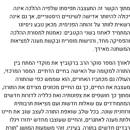
מתוך הקשר זה התעצבה תפיסתו שלפיה ההלכה אינה
יכולה להיוותר אדישה לשינויים היסטוריים, אך גם אינה
רשאית לוותר על זהותה הפנימית. מכאן נובע ניסיונו
המתמיד לאחוז בשני הקטבים: נאמנות למסורת ההלכה
והפסיקה מחד, ורגישות מוסרית ובקשת מענה למציאות
המשתנה מאידך.
לאורך הספר סוקר הרב ברקוביץ את מוקדי המתח בין
התורה למקומה של האישה בחיים הדתיים. המסר המרכזי,
העולה גם מכתביו האחרים, הוא שממש כפי שהתורה
מעצבת את החיים, כך גם החיים מכוונים מצידם את התורה,
ומתוך כך חושפים את צפונותיה ואת כלליה לדורות חדשים
המתמודדים עם שאלות חדשות ועם מציאות תרבותית
ורוחנית שונה. בכל שלב שואפת התורה לעצב שוב את חיינו
ולתת מענה לאתגרים, והחיים שעוצבו מחדש יחזרו ויגלו
רבדים חדשים בתורה. בעיניו, זוהי משמעות המושג "תורת