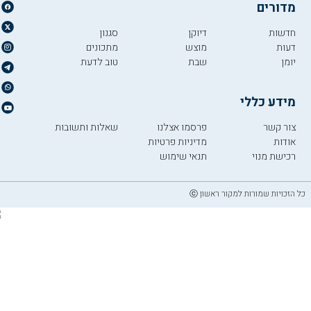
מדורים
חדשות
דיוקן
סגנון
דעות
מוצש
מתכונים
יומן
שבת
טוב לדעת
מידע כללי
צור קשר
פרסמו אצלנו
שאלות ותשובות
אודות
מדיניות פרטיות
רכישת מנוי
תנאי שימוש
כל הזכויות שמורות למקור ראשון ⓒ