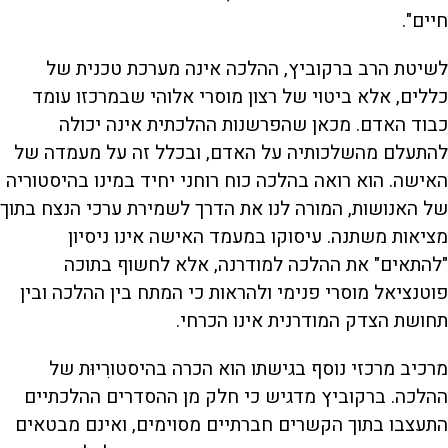
חיים".
לשיטת הרב ברקוביץ, ההלכה אינה מערכת טכנית של
כללים, אלא ביטוי של רצון מוסרי אלוהי שבמרכזו עומד
כבוד האדם. מכאן שהפרשנות ההלכתית אינה יכולה
להתעלם מהשלכותיה על האדם, ובכלל זה על מעמדה של
האישה. הוא רואה בהלכה כוח רוחני יחיד במינו בהיסטוריה
של האנושות, המורה לנו את הדרך לשמירת ערכי הנצח בתוך
מציאות משתנה. עיסוקו במעמד האישה אינו ניסיון
"להתאים" את ההלכה למודרנה, אלא לחשוף בתוכה
פוטנציאל מוסרי פנימי ולהראות כי המתח בין ההלכה ובין
תחושת הצדק המודרנית אינו הכרחי.
מרכיב מרכזי נוסף בגישתו הוא הכרה בהיסטורִיוּת של
ההלכה. ברקוביץ מדגיש כי חלק מן ההסדרים ההלכתיים
התעצבו בתוך הקשרים חברתיים מסוימים, ואינם מבטאים