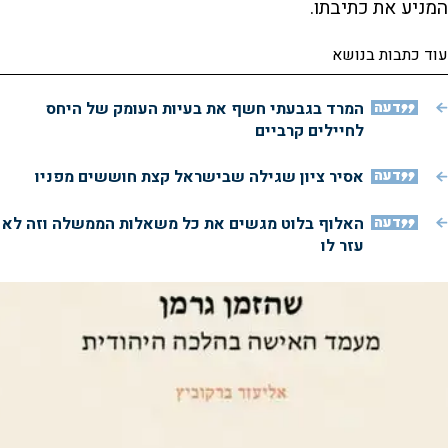
המניע את כתיבתו.
עוד כתבות בנושא
דעה
המרד בגבעתי חשף את בעיות העומק של היחס
לחיילים קרביים
דעה
אסיר ציון שגילה שבישראל קצת חוששים מפניו
דעה
האלוף בלוט מגשים את כל משאלות הממשלה וזה לא
עזר לו