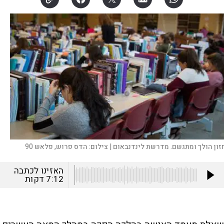
זון הולך ומתגשם. מדרשת לינדנבאום |
צילום:
הדס פרוש, פלאש 90
האזינו לכתבה
7:12
דקות