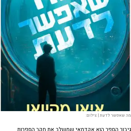
מה שאפשר לדעת |
צילום:
גיבור הספר הוא אקדמאי שמשלב את חקר הספרות