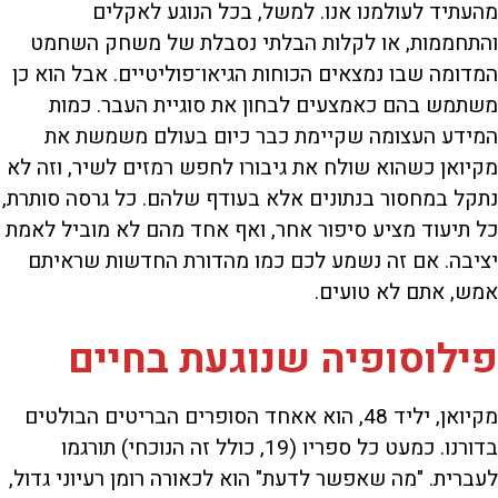
מהעתיד לעולמנו אנו. למשל, בכל הנוגע לאקלים
והתחממות, או לקלות הבלתי נסבלת של משחק השחמט
המדומה שבו נמצאים הכוחות הגיאו־פוליטיים. אבל הוא כן
משתמש בהם כאמצעים לבחון את סוגיית העבר. כמות
המידע העצומה שקיימת כבר כיום בעולם משמשת את
מקיואן כשהוא שולח את גיבורו לחפש רמזים לשיר, וזה לא
נתקל במחסור בנתונים אלא בעודף שלהם. כל גרסה סותרת,
כל תיעוד מציע סיפור אחר, ואף אחד מהם לא מוביל לאמת
יציבה. אם זה נשמע לכם כמו מהדורת החדשות שראיתם
אמש, אתם לא טועים.
פילוסופיה שנוגעת בחיים
מקיואן, יליד 48, הוא אאחד הסופרים הבריטים הבולטים
בדורנו. כמעט כל ספריו (19, כולל זה הנוכחי) תורגמו
לעברית. "מה שאפשר לדעת" הוא לכאורה רומן רעיוני גדול,