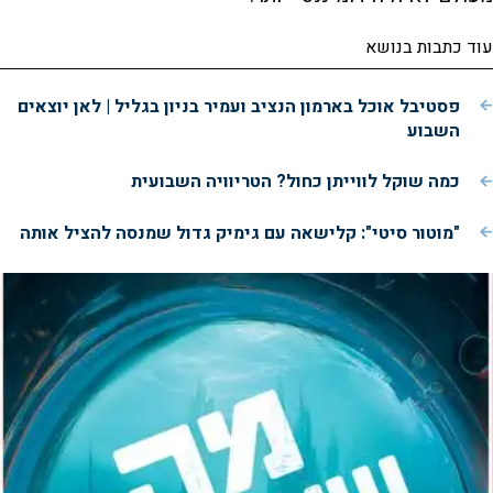
עוד כתבות בנושא
פסטיבל אוכל בארמון הנציב ועמיר בניון בגליל | לאן יוצאים
השבוע
כמה שוקל לווייתן כחול? הטריוויה השבועית
"מוטור סיטי": קלישאה עם גימיק גדול שמנסה להציל אותה