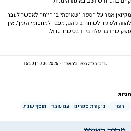
קיים בהכרח שיושב באונתו הימנית.
מקיואן אמר על הספר: "שאיפתי בו הייתה לאפשר לעבר,
להווה ולעתיד לשוחח ביניהם, מעבר למחסומי הזמן", אין
ספק שהדבר עלה בידו בכישרון גדול.
עודכן ב
כ"ה בסיון ה׳תשפ"ו
10.06.2026 | 16:50
תגיות
רומן
ביקורת ספרים
עם עובד
מוסף שבת