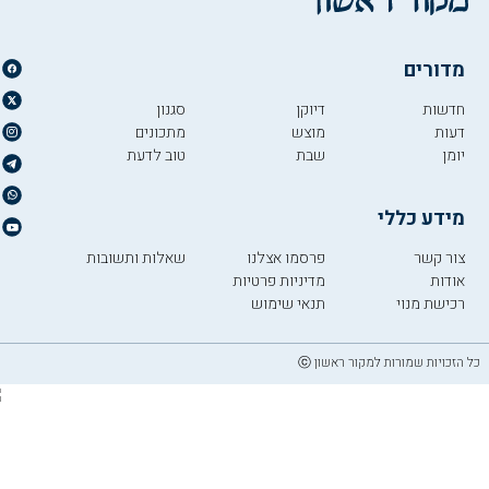
מדורים
חדשות
דיוקן
סגנון
דעות
מוצש
מתכונים
יומן
שבת
טוב לדעת
מידע כללי
צור קשר
פרסמו אצלנו
שאלות ותשובות
אודות
מדיניות פרטיות
רכישת מנוי
תנאי שימוש
כל הזכויות שמורות למקור ראשון ⓒ