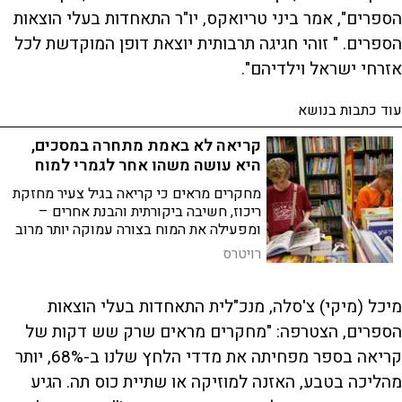
הספרים", אמר ביני טריואקס, יו"ר התאחדות בעלי הוצאות
הספרים. " זוהי חגיגה תרבותית יוצאת דופן המוקדשת לכל
אזרחי ישראל וילדיהם".
עוד כתבות בנושא
קריאה לא באמת מתחרה במסכים,
היא עושה משהו אחר לגמרי למוח
מחקרים מראים כי קריאה בגיל צעיר מחזקת
ריכוז, חשיבה ביקורתית והבנת אחרים –
ומפעילה את המוח בצורה עמוקה יותר מרוב
פעילויות המסך
רויטרס
מיכל (מיקי) צ'סלה, מנכ"לית התאחדות בעלי הוצאות
הספרים, הצטרפה: "מחקרים מראים שרק שש דקות של
קריאה בספר מפחיתה את מדדי הלחץ שלנו ב-68%, יותר
מהליכה בטבע, האזנה למוזיקה או שתיית כוס תה. הגיע