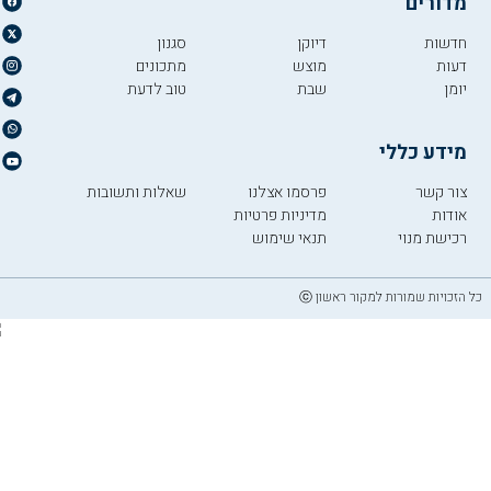
מדורים
חדשות
דיוקן
סגנון
דעות
מוצש
מתכונים
יומן
שבת
טוב לדעת
מידע כללי
צור קשר
פרסמו אצלנו
שאלות ותשובות
אודות
מדיניות פרטיות
רכישת מנוי
תנאי שימוש
כל הזכויות שמורות למקור ראשון ⓒ