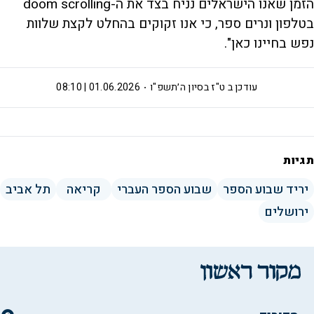
הזמן שאנו הישראלים נניח בצד את ה-doom scrolling
בטלפון ונרים ספר, כי אנו זקוקים בהחלט לקצת שלוות
נפש בחיינו כאן".
עודכן ב
ט"ז בסיון ה׳תשפ"ו
01.06.2026 | 08:10
תגיות
יריד שבוע הספר
שבוע הספר העברי
קריאה
תל אביב
ירושלים