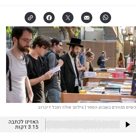
כשים מגוונים בשבוע הספר |
צילום:
אולה ופבל דיברוב
האזינו לכתבה
3:15
דקות