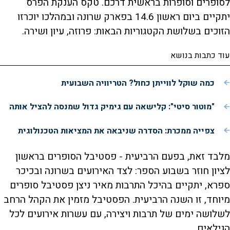
לסופרים וסופרות בראשית דרכם. טקס הענקת הפרס
יתקיים ביום ראשון 14.6 בפארק שרונה ובמהלכו יוכרזו
הזוכים בשלושת הקטגוריות הבאות: פרוזה, עיון ושירה.
עוד כתבות בנושא
כמה שוקל לווייתן כחול? הטריוויה השבועית
"מוטור סיטי": קלישאה עם גימיק גדול שמנסה להציל אותה
צפייה ממכרת: הסדרה שניבאה את המציאות הטכנולוגית
מלבד זאת, בפעם הרביעית - פסטיבל הסופרים בראשון
לציון חוזר בשבוע הספר: לצד האירועים בשרונה ובכיכר
ספרא, יתקיים בהיכל התרבות מאיר ניצן פסטיבל סופרים
מיוחד, זו השנה הרביעית. הפסטיבל מזמין את הקהל הרחב
לשלושה ימים של תרבות ויצירה, עם עשרות אירועים לכל
הגילאים.