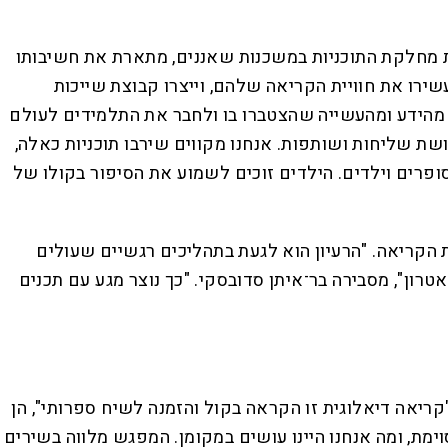
ת מחלקת התוכניות במשכנות שאננים, מתארת את חשיבותו
שירו את חוויית הקריאה שלהם, וייצרו קבוצת שייכות
 מהידע ומהעשייה שהצטברו בו ולחבר את התלמידים לעולם
ושת שליחות ושותפות. אנחנו מקווים שירבו תוכניות כאלה,
סופרים וילדים. הילדים זוכים לשמוע את הסיפור בקולו של
הקריאה. "הרעיון הוא לגעת בתהליכים רגשיים שעולים
ון", מסבירה בר־איתן סדובסקי. "כך נוצר מגע עם תכנים
"קריאה דיאלוגית זו הקראה בקול והזמנה לשיח ספרותי", הן
מת, ומה אנחנו היינו עושים במקומן. המפגש מלווה בשירים