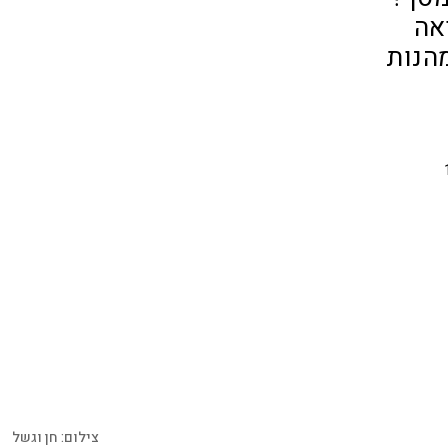
אה
הנות
צילום:
חן וגשל