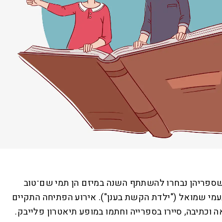
שספריהן נבחרו להשתתף השנה במיזם הן תמי שם־טוב
נעמי שמואל ("ילדת הקשת בענן"). אירוע הפתיחה התקיים
כתיבה, סיירו בספרייה וחתמו במופע תיאטרון פלייבק.