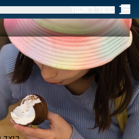
כיצד ג