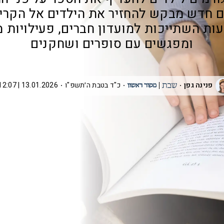
ם חדש מבקש להחזיר את הילדים אל הקרי
ות השתייכות למועדון חברים, פעילויות מ
ומפגשים עם סופרים ושחקנים
פנינה גפן
כ"ד בטבת ה׳תשפ"ו
13.01.2026 | 12:07