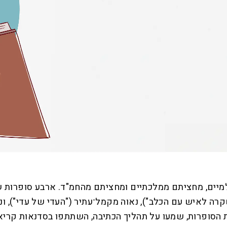
מיים, מחציתם ממלכתיים ומחציתם מהחמ"ד. ארבע סופרות 
שקרה לאיש עם הכלב"), נאוה מקמל־עתיר ("העדי של עדי"), ו
הסופרות, שמעו על תהליך הכתיבה, השתתפו בסדנאות קריאה ו