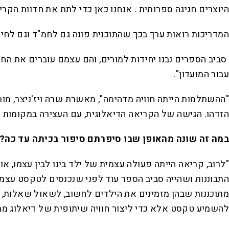
היוצרים חגיגה ספרותית . אנחנו כאן כדי לתת את חדוות הקר
המדריכות רואות ערך בכך שהתוכנית פונה גם לחמ"ד וגם לחינ
סביב הספרים נבנו יחידות למורים, והם עצמם עוברים את החו
עבור המועדון".
"ההשתלמות הייתה חוויה מדהימה", מאשרת שרה ויז'ניצר, מור
הזדהו. הגישה של הקריאה הדיאלוגית, עם העצירה במקומות הנ
במה זה שונה מהאופן שבו סיפרתם סיפור בכיתה עד כה?
"לרוב, קריאה הייתה פעולה עצמית של ילד בינו לבין עצמו, א
התבוננות ושהייה סביב הספר עוד לפני שנכנסים לטקסט עצמו
מתוכננות שבהן מזמינים את הילדים לחשוב, לשאול שאלות, ל
להשמיע טקסט אלא כדי ליצור חוויה שיתופית של דיאלוג מת