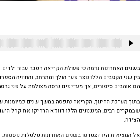
בשנים האחרונות נדמה כי פעולת הקריאה הפכה עבור ילדים רב
בין שני הקטבים הללו נוצר פער הולך ומתרחב, והחוויה הספר
הם אוהבים סיפורים, אך מעדיפים גרסה מצולמת על פני גרסה
בתוך מערכת החינוך, הקריאה נתפסה במשך שנים כמיומנות שי
שבמקרים רבים, המנגנונים הללו דווקא הרחיקו את קהל היעד
הצידה.
אל המציאות הזו הצטרפו בשנים האחרונות טלטלות נוספות.