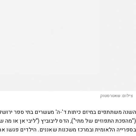
צילום:
שאטרסטוק
השנה משתתפים במיזם כיתות ד'-ה' מעשרים בתי ספר ירושל
("מהפכת התפוזים של מתי"), הדס ליבוביץ ("ליבי אן או מה 
בספרייה הלאומית ובמרכז משכנות שאננים. הילדים פגשו את 