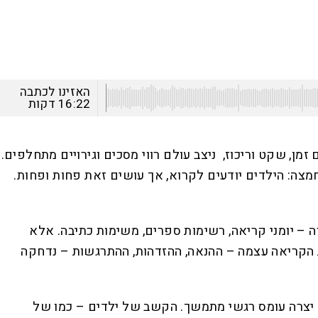
האזינו לכתבה
16:22
דקות
ן, שקט וריכוז, ניצב עולם רווי מסכים וגירויים מתחלפים.
חמצה: הילדים יודעים לקרוא, אך עושים זאת פחות ופחות.
ה – יומני קריאה, רשימות ספרים, משימות כתיבה. אלא
ית הקריאה עצמה – ההנאה, ההזדהות, ההתרגשות – נדחקה
 יצרה עומס רגשי מתמשך. הקשב של ילדים – כמו של