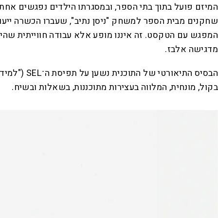
המיזם פועל בתוך בתי הספר, ובמסגרתו הילדים נפגשים אחת
שחקנים מבית הספר למשחק "ניסן נתיב", שעברו הכשרה ייעו
המפגש עם הטקסט. זה איננו מופע אלא עבודה חווייתית שהילד
מדגישה אלבז.
הבסיס התיא
בקול, מונחית, המלווה בעצירות מתוכננות, בשאלות ובשיח.