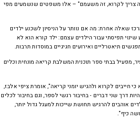
"למה צריך לקרוא, זה משעמם" – אלו משפטים שנשמעים מפי
כז שאלה אחרת: מה אם נוותר על הניסיון לשכנע ילדים
שינוי תפיסתי עבור הילדים עצמם: ילד קורא הוא לא
מפגשים תיאטרליים ואירועים חגיגיים במוסדות תרבות.
יר, מפעיל בבתי ספר תוכנית המשלבת קריאה מונחית וכלים
י חייבים לקרוא ולהגיש יומני קריאה", אומרת ציפי אלבז,
ת דרך שני דברים - בחיבור רגשי לספר, וגם בחיבור לכלים
לדים אוהבים להרגיש תחושת שייכות למעגל גדול יותר,
שה כיף".