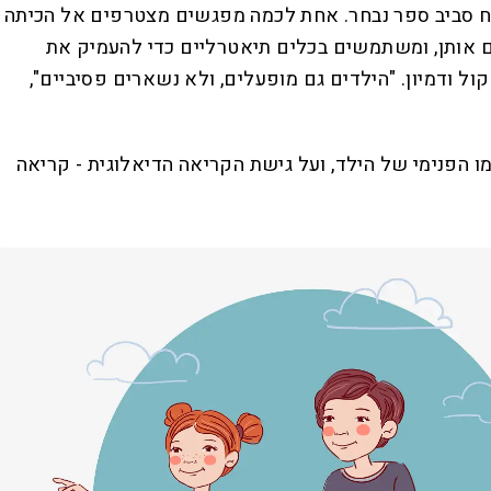
יח סביב ספר נבחר. אחת לכמה מפגשים מצטרפים אל הכיתה
ים אותן, ומשתמשים בכלים תיאטרליים כדי להעמיק את
 ודמיון. "הילדים גם מופעלים, ולא נשארים פסיביים",
הליך כולל הקשור בעולמו הפנימי של הילד, ועל גישת הקריאה הדיאלוגית - קריאה