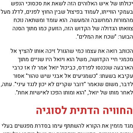
יכולתו של איש האלוהים הזה לשאת את סכסוכי הנפש
בעמקי הווייתו, לעמוד בפיצול שבין החוץ לפנים, לדלג מעל
מהמורות המחשבה והמעשה. הוא עומד ומשתאה נוכח
צוואתו הגדולה של הקדוש הזה, הזועק כמו מתוך הסנה
הבוער: "שכח את המלים".
הכותב רואה את עצמו כמי שהגורל זיכה אותו להציץ אל
מכמני חיי הקדושה, משל הוא ויואל היו שניים מתוך
הארבעה שנכנסו לפרדס, כביכול יואל אמר לו אז כרבי
עקיבא בשעתו: "כשמגיעים אל אבני שיש טהור" אסור
לדבר, משום שנאמר "דובר שקרים לא יכון לנגד עיני". עתה,
לאחר מותו של יואל, "הוא ומותו הפכו לאישיות אחת".
החוויה הדתית לסוגיה
מגד מזמין את הקורא להשתתף עימו בסדרת מפגשים בעלי