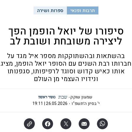
תרבות ופנאי
ספרות ושירה
סיפורו של יואל הופמן הפך
ליצירה משובחת ושובת לב
בהשתאות ובהשתוקקות מספר איל מגד על
חברותו רבת השנים עם הסופר יואל הופמן, מציג
אותו כאיש קדוש וסוגד לרפיפותו, סגפנותו
ונידויו העצמי מן העולם
שמעון שוקק
י' בסיון ה׳תשפ"ו
26.05.2026 | 19:11