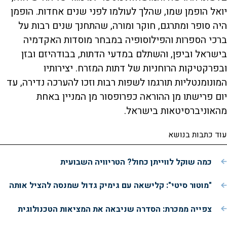
יואל הופמן שמו, שהלך לעולמו לפני שנים אחדות. הופמן
היה סופר ומתרגם, חוקר ומורה, שהתחנך שנים רבות על
ברכי הספרות והפילוסופיה במבחר מוסדות האקדמיה
בישראל וביפן, והשתלם במדעי הדתות, בבודהיזם ובזן
ובפרקטיקות הרוחניות של דתות המזרח. יצירותיו
המונומנטליות תורגמו לשפות רבות וזכו להערכה נדירה, עד
יום פרישתו מן ההוראה כפרופסור מן המניין באחת
מהאוניברסיטאות בישראל.
עוד כתבות בנושא
כמה שוקל לווייתן כחול? הטריוויה השבועית
"מוטור סיטי": קלישאה עם גימיק גדול שמנסה להציל אותה
צפייה ממכרת: הסדרה שניבאה את המציאות הטכנולוגית