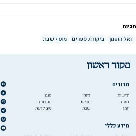
תגיות
יואל הופמן
ביקורת ספרים
מוסף שבת
מדורים
חדשות
דיוקן
סגנון
דעות
מוצש
מתכונים
יומן
שבת
טוב לדעת
מידע כללי