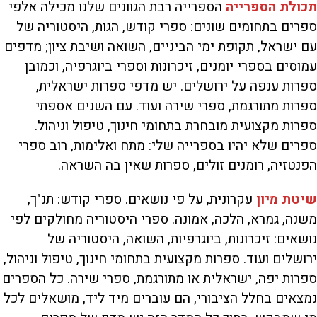
תכולת הספרייה
הספרייה רבת הגוונים שלנו מכילה אלפי
ספרים בתחומים שונים: ספרי קודש, הגות, היסטוריה של
עם ישראל, תקופת ימי הביניים, השואה ושיבת ציון; מדפים
עמוסים בספרי יומנים, זיכרונות וספרי ביוגרפיה, וכמובן
ספרות ענפה על ירושלים. יש מדפי ספרות ישראלית,
ספרות מתורגמת, ספרי שירה ועוד. עם השנים אספתי
ספרות מקצועית מובחרת בתחומי חינוך, טיפול וניהול.
ספרים שלא יהיו בספרייה שלי: מתח ואלימות, רוב ספרי
הפנטזיה, רומנים זולים, ספרות שאין בה השראה.
שיטת מיון
עקרונית, על פי נושאים. ספרי קודש: תנ"ך,
משנה, גמרא, הלכה, אמונה. ספרי היסטוריה מחולקים לפי
נושאים: זיכרונות, ביוגרפיות, השואה, היסטוריה של
ירושלים ועוד. ספרות מקצועית בתחומי חינוך, טיפול וניהול,
ספרות יפה, ישראלית או מתורגמת, ספרי שירה. כל הספרים
נמצאים בחלל הציבורי, הם עוברים מיד ליד, מושאלים לכל