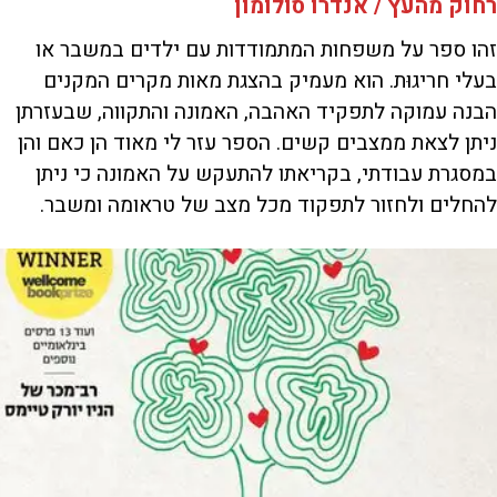
רחוק מהעץ / אנדרו סולומון
זהו ספר על משפחות המתמודדות עם ילדים במשבר או
בעלי חריגוּת. הוא מעמיק בהצגת מאות מקרים המקנים
הבנה עמוקה לתפקיד האהבה, האמונה והתקווה, שבעזרתן
ניתן לצאת ממצבים קשים. הספר עזר לי מאוד הן כאם והן
במסגרת עבודתי, בקריאתו להתעקש על האמונה כי ניתן
להחלים ולחזור לתפקוד מכל מצב של טראומה ומשבר.