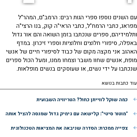
עם השנים נוספו ספרי הגות רבים: הרמב"ם, המהר"ל
מפראג, כתבי הרמח"ל, כתבי הראי"ה קוק, בנו הרצי"ה
ותלמידיהם, ספרים שנכתבו בזמן השואה והם אור גדול
באפלה, סיפורי חלוצים וחלוציות וספרי זיכרון. במדף
האהוב אני מקצה מקום של כבוד לסיפורי חיים של אנשי
מופת, אנשים שחוו משבר וצמחו ממנו, ומעל הכול ספרים
שנכתבו על ידי נשים, או שעוסקים בנשים מופלאות.
עוד כתבות בנושא
כמה שוקל לווייתן כחול? הטריוויה השבועית
"מוטור סיטי": קלישאה עם גימיק גדול שמנסה להציל אותה
צפייה ממכרת: הסדרה שניבאה את המציאות הטכנולוגית