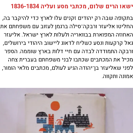
ישאו הרים שלום, מכתבי מסע ועליה 1836-1834
בתקופה שבה רק יהודים זקנים עלו לארץ כדי להיקבר בה,
החליטו אליעזר ורבקה־סילה ברגמן לעזוב עם משפחתם את
האחוזה המפוארת בבוואריה ולעלות לארץ ישראל. אליעזר
גאל קרקעות ונסע כשליח לדאוג ליישוב היהודי בירושלים,
ורבקה התמודדה לבדה עם חיי דלות בארץ שוממה. הספר
מכיל את המכתבים שכתבו לבני משפחתם בעברית צחה
לפני שאליעזר בן־יהודה הגיע לעולם, מכתבים מלאי הומור,
אמונה ותקווה.