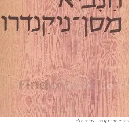
הנביא מסן ניקנדרו |
צילום:
ללא