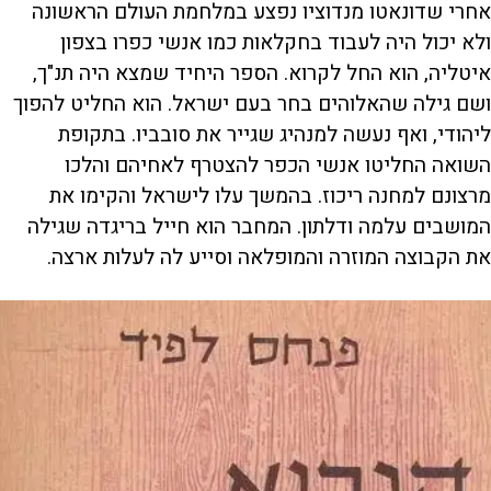
אחרי שדונאטו מנדוציו נפצע במלחמת העולם הראשונה
ולא יכול היה לעבוד בחקלאות כמו אנשי כפרו בצפון
איטליה, הוא החל לקרוא. הספר היחיד שמצא היה תנ"ך,
ושם גילה שהאלוהים בחר בעם ישראל. הוא החליט להפוך
ליהודי, ואף נעשה למנהיג שגייר את סובביו. בתקופת
השואה החליטו אנשי הכפר להצטרף לאחיהם והלכו
מרצונם למחנה ריכוז. בהמשך עלו לישראל והקימו את
המושבים עלמה ודלתון. המחבר הוא חייל בריגדה שגילה
את הקבוצה המוזרה והמופלאה וסייע לה לעלות ארצה.