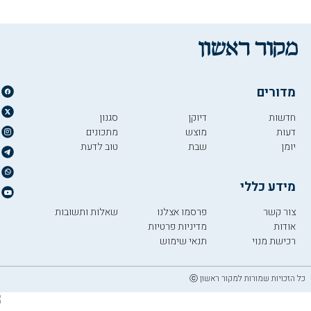
מדורים
חדשות
דיוקן
סגנון
דעות
מוצש
מתכונים
יומן
שבת
טוב לדעת
מידע כללי
צור קשר
פרסמו אצלנו
שאלות ותשובות
אודות
מדיניות פרטיות
רכישת מנוי
תנאי שימוש
כל הזכויות שמורות למקור ראשון ⓒ