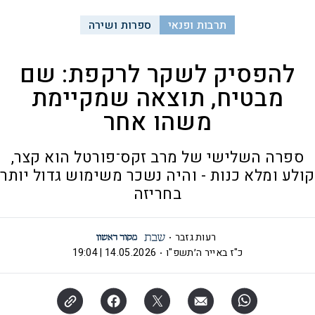
תרבות ופנאי
ספרות ושירה
להפסיק לשקר לרקפת: שם
מבטיח, תוצאה שמקיימת
משהו אחר
ספרה השלישי של מרב זקס־פורטל הוא קצר,
קולע ומלא כנות - והיה נשכר משימוש גדול יותר
בחריזה
רעות גזבר
כ"ז באייר ה׳תשפ"ו
14.05.2026 | 19:04