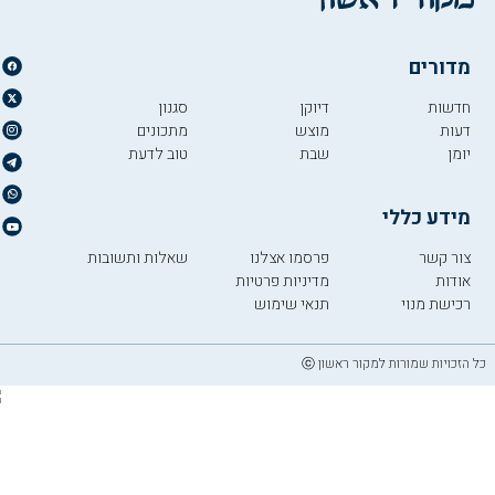
מדורים
חדשות
דיוקן
סגנון
דעות
מוצש
מתכונים
יומן
שבת
טוב לדעת
מידע כללי
צור קשר
פרסמו אצלנו
שאלות ותשובות
אודות
מדיניות פרטיות
רכישת מנוי
תנאי שימוש
כל הזכויות שמורות למקור ראשון ⓒ