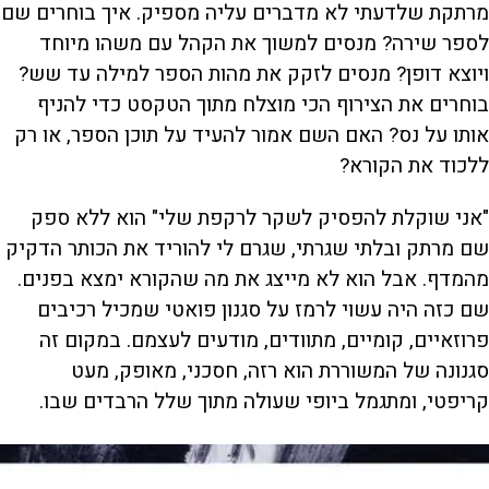
מרתקת שלדעתי לא מדברים עליה מספיק. איך בוחרים שם
לספר שירה? מנסים למשוך את הקהל עם משהו מיוחד
ויוצא דופן? מנסים לזקק את מהות הספר למילה עד שש?
בוחרים את הצירוף הכי מוצלח מתוך הטקסט כדי להניף
אותו על נס? האם השם אמור להעיד על תוכן הספר, או רק
ללכוד את הקורא?
"אני שוקלת להפסיק לשקר לרקפת שלי" הוא ללא ספק
שם מרתק ובלתי שגרתי, שגרם לי להוריד את הכותר הדקיק
מהמדף. אבל הוא לא מייצג את מה שהקורא ימצא בפנים.
שם כזה היה עשוי לרמז על סגנון פואטי שמכיל רכיבים
פרוזאיים, קומיים, מתוודים, מודעים לעצמם. במקום זה
סגנונה של המשוררת הוא רזה, חסכני, מאופק, מעט
קריפטי, ומתגמל ביופי שעולה מתוך שלל הרבדים שבו.