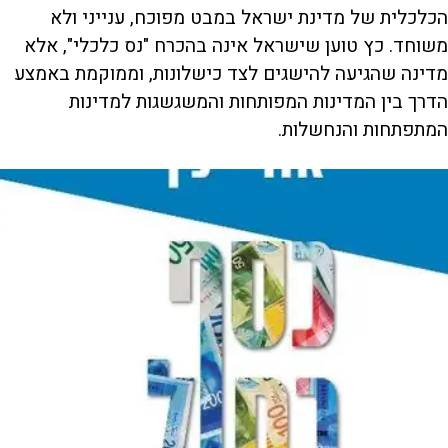
הכלכלית של מדינת ישראל במבט מפוכח, ענייני ולא
משוחד. כץ טוען שישראל אינה בהכרח "נס כלכלי", אלא
מדינה שהגיעה להישגים לצד כישלונות, וממוקמת באמצע
הדרך בין המדינות המפותחות והמשגשגות למדינות
המתפתחות והנחשלות.