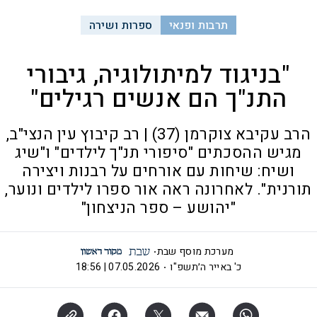
תרבות ופנאי
ספרות ושירה
"בניגוד למיתולוגיה, גיבורי
התנ"ך הם אנשים רגילים"
הרב עקיבא צוקרמן (37) | רב קיבוץ עין הנצי"ב,
מגיש ההסכתים "סיפורי תנ"ך לילדים" ו"שיג
ושיח: שיחות עם אורחים על רבנות ויצירה
תורנית". לאחרונה ראה אור ספרו לילדים ונוער,
"יהושע – ספר הניצחון"
מערכת מוסף שבת
כ' באייר ה׳תשפ"ו
07.05.2026 | 18:56