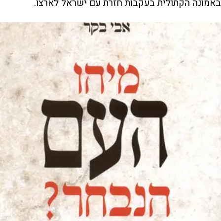
באמונה הקתולית בעקבות חזרת עם ישראל לארצו.