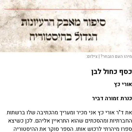
מיהו העם הנבחר? |
צילום:
כסף כחול לבן
אורי כץ
כנרת זמורה דביר
את ד"ר אורי כץ אני מכיר ומעריך מהכתיבה שלו ברשתות
החברתיות ומהסכתים שהוא התראיין אליהם. לכן כשיצא
ספרו מיהרתי לרכוש אותו. הספר סוקר את ההיסטוריה