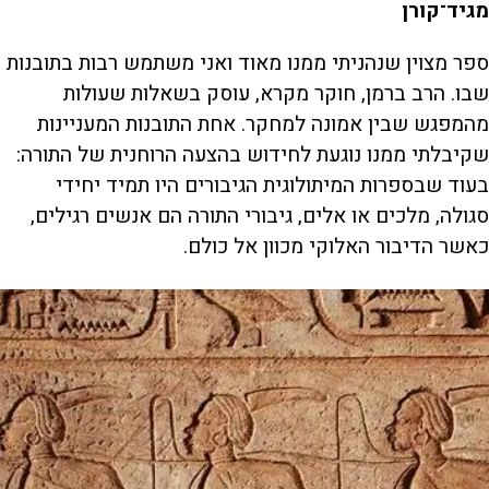
מגיד־קורן
ספר מצוין שנהניתי ממנו מאוד ואני משתמש רבות בתובנות
שבו. הרב ברמן, חוקר מקרא, עוסק בשאלות שעולות
מהמפגש שבין אמונה למחקר. אחת התובנות המעניינות
שקיבלתי ממנו נוגעת לחידוש בהצעה הרוחנית של התורה:
בעוד שבספרות המיתולוגית הגיבורים היו תמיד יחידי
סגולה, מלכים או אלים, גיבורי התורה הם אנשים רגילים,
כאשר הדיבור האלוקי מכוון אל כולם.