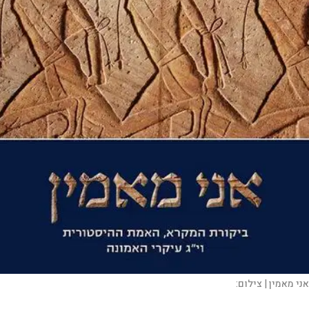
אני מאמין |
צילום: