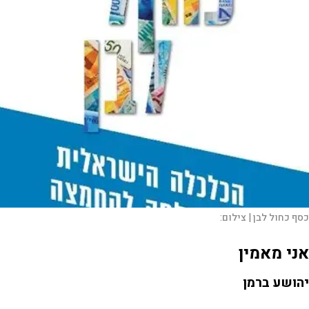
כסף כחול לבן |
צילום:
אני מאמין
יהושע ברמן