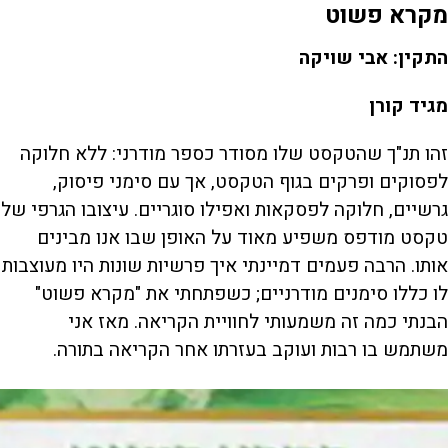
מקרא פשוט
התקין: אבי שויקה
מגיד קורן
זהו תנ"ך שהטקסט שלו מסודר כספר מודרני: ללא חלוקה
לפסוקים ופרקים בגוף הטקסט, אך עם סימני פיסוק,
גרשיים, חלוקה לפסקאות ואפילו סוגריים. עיצובו הגרפי של
טקסט מודפס משפיע מאוד על האופן שבו אנו מבינים
אותו. הרבה פעמים דמיינתי איך פרשיות שונות היו מעוצבות
לו כללו סימנים מודרניים; כשפתחתי את "מקרא פשוט"
הבנתי כמה זה משמעותי לחוויית הקריאה. מאז אני
משתמש בו רבות ועוקב בעזרתו אחר הקריאה בתורה.