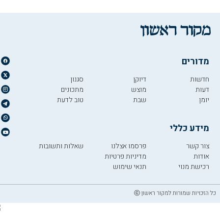
מדורים
חדשות
דיוקן
סגנון
דעות
מוצש
מתכונים
יומן
שבת
טוב לדעת
מידע כללי
צור קשר
פרסמו אצלנו
שאלות ותשובות
אודות
מדיניות פרטיות
רכישת מנוי
תנאי שימוש
כל הזכויות שמורות למקור ראשון ⓒ