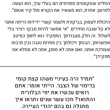
החליט שטקסטים מסוימים הם בעלי ערך, הוא נעשה
לפרשן. אחרת, הוא משאיר את הקורא מול קיר אטום".
היכולת לעסוק בביקורת ולשמר קשרי ידידות הייתה אתגר
לא קל שגבה מחירים. "אי אפשר להיות מבקר רציני בלי
לשלול. זה חלק מעבודתך. התפקיד הוא לתווך כמיטב
אפשרותך, הבנתך ויכולתך בין ספרות טובה ובין תרבות
שצורכת אותה. ואם אתה לא מסנן, אתה לא ממלא את
תפקידך".
"תמיד היה בעיניי משהו קצת קומי
בדימוי של הצבר. הייתי אומר: אתם
רואים עכשיו את יפי הבלורית
והתואר? חכו עשר שנים ותראו איך
מתגלה גם בהם יהודי העיירה.