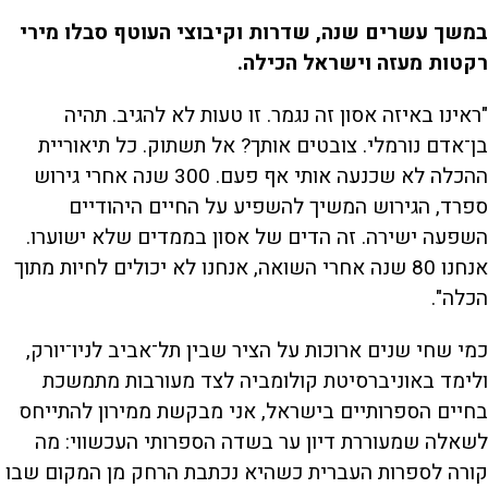
במשך עשרים שנה, שדרות וקיבוצי העוטף סבלו מירי
רקטות מעזה וישראל הכילה.
"ראינו באיזה אסון זה נגמר. זו טעות לא להגיב. תהיה
בן־אדם נורמלי. צובטים אותך? אל תשתוק. כל תיאוריית
ההכלה לא שכנעה אותי אף פעם. 300 שנה אחרי גירוש
ספרד, הגירוש המשיך להשפיע על החיים היהודיים
השפעה ישירה. זה הדים של אסון בממדים שלא ישוערו.
אנחנו 80 שנה אחרי השואה, אנחנו לא יכולים לחיות מתוך
הכלה".
כמי שחי שנים ארוכות על הציר שבין תל־אביב לניו־יורק,
ולימד באוניברסיטת קולומביה לצד מעורבות מתמשכת
בחיים הספרותיים בישראל, אני מבקשת ממירון להתייחס
לשאלה שמעוררת דיון ער בשדה הספרותי העכשווי: מה
קורה לספרות העברית כשהיא נכתבת הרחק מן המקום שבו