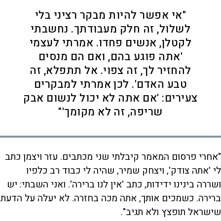
"אי אפשר להיות מבקר רציני בלי
לשלול, זה חלק מעבודתך. נחשבתי
לקטלן, אנשים פחדו. אמרתי לעצמי
'אתה פוגע בהם, ואם הם מנסים
להחזיר לך, זה צפוי. אל תתפלא, זה
טבע האדם'. לכן אמרתי למבקרים
צעירים: 'אם אתה לא יכול לנשום אבק
שריפה, זה לא מקומך'"
"אחרי פרסום המאמר קיבלתי שני מכתבים. עזר ויצמן כתב
לי 'אתה צודק', ויצחק שמיר, שהיה לי כבוד רב כלפיו
ושררה בינינו ידידות, כתב 'אין לנו ברירה'. ואני השבתי: יש
ברירה. כשמכים אותך, אתה מכה בחזרה. לא יעלה על הדעת
שישראל תופצץ ולא תגיב".