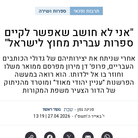
תרבות ופנאי
ספרות ושירה
"אני לא חושב שאפשר לקיים
ספרות עברית מחוץ לישראל"
אחרי שניתח את יצירותיהם של גדולי הכותבים
העבריים, פרופ' דן מירון מפרסם ממואר משלו
וחוזר בו אל ילדותו. הוא רואה במעשה
הפרשנות "עניין יהודי מאוד" ומוטרד מהניתוק
של הדור הצעיר משפת המקורות
פנינה גפן
י' באייר ה׳תשפ"ו
27.04.2026 | 13:19