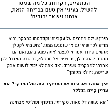
הכתפיים, הקרחת, כל מה שניסו
להשיל. בעיניי אין טעם בבריחה הזאת,
אנחנו נישאר יהודים"
מירון שילם מחירים על עקביותו וקפדנותו כמבקר, והוא
מודע לכך שהיו גם מי שנפגעו ממנו. "נחשבתי לקטלן,
אנשים פחדו. אמרתי לעצמי 'אתה פוגע בהם, ואם הם
מנסים להחזיר לך, זה צפוי. אל תתפלא, זה טבע האדם'. לכן
אמרתי למבקרים צעירים: 'אם אתה לא יכול לנשום אבק
שריפה, זה לא מקומך'".
איך אתה רואה היום את התפקיד הזה של המבקר? הוא
עדיין קיים בכלל?
"הוא נעשה דל מאוד, סקירתי, מרפרף ופוליטי מבחינה