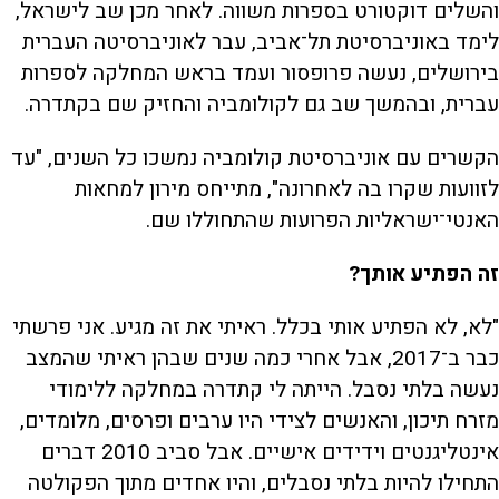
והשלים דוקטורט בספרות משווה. לאחר מכן שב לישראל,
לימד באוניברסיטת תל־אביב, עבר לאוניברסיטה העברית
בירושלים, נעשה פרופסור ועמד בראש המחלקה לספרות
עברית, ובהמשך שב גם לקולומביה והחזיק שם בקתדרה.
הקשרים עם אוניברסיטת קולומביה נמשכו כל השנים, "עד
לזוועות שקרו בה לאחרונה", מתייחס מירון למחאות
האנטי־ישראליות הפרועות שהתחוללו שם.
זה הפתיע אותך?
"לא, לא הפתיע אותי בכלל. ראיתי את זה מגיע. אני פרשתי
כבר ב־2017, אבל אחרי כמה שנים שבהן ראיתי שהמצב
נעשה בלתי נסבל. הייתה לי קתדרה במחלקה ללימודי
מזרח תיכון, והאנשים לצידי היו ערבים ופרסים, מלומדים,
אינטליגנטים וידידים אישיים. אבל סביב 2010 דברים
התחילו להיות בלתי נסבלים, והיו אחדים מתוך הפקולטה