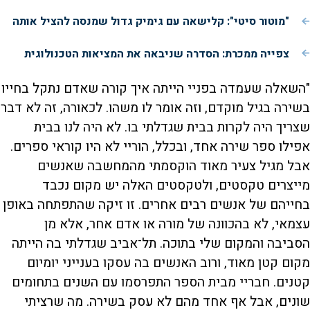
"מוטור סיטי": קלישאה עם גימיק גדול שמנסה להציל אותה
צפייה ממכרת: הסדרה שניבאה את המציאות הטכנולוגית
"השאלה שעמדה בפניי הייתה איך קורה שאדם נתקל בחייו
בשירה בגיל מוקדם, וזה אומר לו משהו. לכאורה, זה לא דבר
שצריך היה לקרות בבית שגדלתי בו. לא היה לנו בבית
אפילו ספר שירה אחד, ובכלל, הוריי לא היו קוראי ספרים.
אבל מגיל צעיר מאוד הוקסמתי מהמחשבה שאנשים
מייצרים טקסטים, ולטקסטים האלה יש מקום נכבד
בחייהם של אנשים רבים אחרים. זו זיקה שהתפתחה באופן
עצמאי, לא בהכוונה של מורה או אדם אחר, אלא מן
הסביבה והמקום שלי בתוכה. תל־אביב שגדלתי בה הייתה
מקום קטן מאוד, ורוב האנשים בה עסקו בענייני יומיום
קטנים. חבריי מבית הספר התפרסמו עם השנים בתחומים
שונים, אבל אף אחד מהם לא עסק בשירה. מה שרציתי