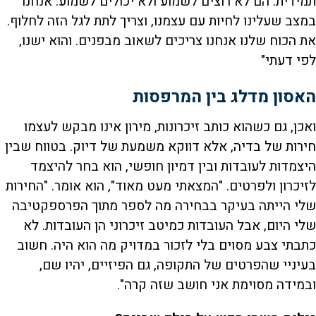
תמידית. הם לא רוצים לשמוע ולא יכולים לשמוע. אנחנו
במצב שעלינו לחיות עם עצמנו, וצריך לתת לגל הזה לחלוף.
את הכוח שלנו אנחנו צריכים לשאוב מבפנים. והוא ישנו,
לפי דעתי"
האסון מדלג בין המרפסות
ואכן, גם כשהוא כותב זיכרונות, מירון אינו מבקש לעצמו
חירות של בדיה, אלא דווקא משמעת של דיוק. בטווח שבין
היצמדות לעובדות ובין דמיון חופשי, הוא בחר להיצמד
לזיכרון ולפרטים. "המצאתי מעט מאוד", הוא אומר. "החירות
שלי הייתה בעיקר בבחירה מה לספר מתוך הפרספקטיבה
שלי היום, אבל העובדות כמיטב זיכרוני הן העובדות. לא
כתבתי צבע מסוים בלי לזכור במדויק מה הוא היה. חשוב
בעיניי שהפרטים של התקופה, גם הפיזיים, יהיו שם,
ובמידה מסוימת אני חושב שזה קרה".