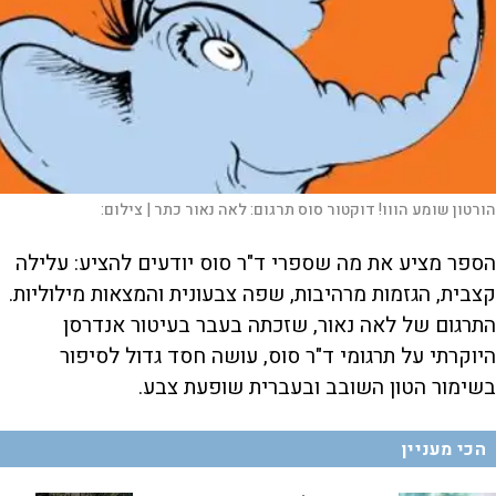
הורטון שומע הווו! דוקטור סוס תרגום: לאה נאור כתר |
צילום:
הספר מציע את מה שספרי ד"ר סוס יודעים להציע: עלילה
קצבית, הגזמות מרהיבות, שפה צבעונית והמצאות מילוליות.
התרגום של לאה נאור, שזכתה בעבר בעיטור אנדרסן
היוקרתי על תרגומי ד"ר סוס, עושה חסד גדול לסיפור
בשימור הטון השובב ובעברית שופעת צבע.
הכי מעניין