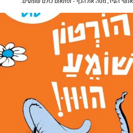
אנשי העיר, מטה את הכף - ופתאום כולם שומעים.