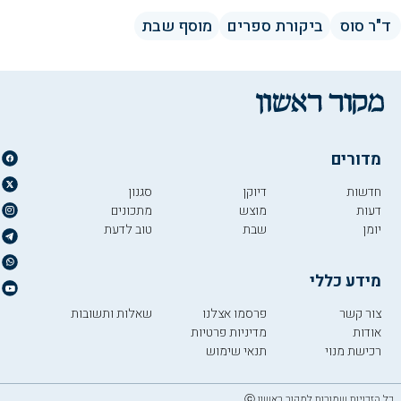
ד"ר סוס
ביקורת ספרים
מוסף שבת
מדורים
חדשות
דיוקן
סגנון
דעות
מוצש
מתכונים
יומן
שבת
טוב לדעת
מידע כללי
צור קשר
פרסמו אצלנו
שאלות ותשובות
אודות
מדיניות פרטיות
רכישת מנוי
תנאי שימוש
כל הזכויות שמורות למקור ראשון ⓒ