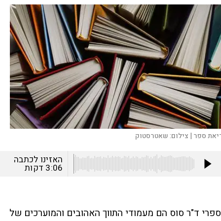
יאת ספר |
צילום:
שאטרסטוק
האזינו לכתבה
3:06
דקות
ספרי ד"ר סוס הם מעמודי התווך האהובים והמוערכים של