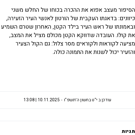
הסיפור מעצב אפוא את ההכרה בכוחו של החלש משני
כיוונים: בדאגתו העקבית של הורטון לאנשי העיר הזעירה,
ובאמונתו של ראש העיר בילד הקטן, האחרון שטרם השמיע
את קולו. העובדה שדווקא הקטן מכולם מציל את המצב,
מציעה לקוראות ולקוראים מסר צלול: גם הקול הצעיר
והזעיר יכול לשנות את התמונה כולה.
עודכן ב
י"ט בחשון ה׳תשפ"ו
10.11.2025 | 13:08
תגיות