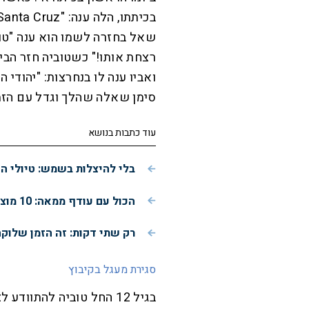
שאל בחזרה לשמו הוא ענה "טובי
רצחת אותו!" כשטוביה חזר הבית
ואביו ענה לו בנחרצות: "יהודי ה
סימן שאלה שהלך וגדל עם הזמ
עוד כתבות בנושא
בלי להיצלות בשמש: טיולי ה
הכול עם עודף ממאה: 10 מוצרי ביוטי חדשים שמצאנו על המדף
רק שתי דקות: זה הזמן שלוק
סגירת מעגל בקיבוץ
בגיל 12 החל טוביה להתוו