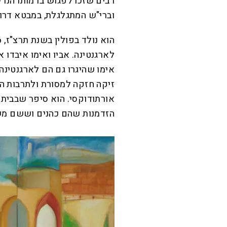
רבים שזכו לפגוש בדמותו הנדי
וברי"ש המתגלגלת, במבטא דרו
לארגנטינה. אביו ואימו איבד
אימו שהיגרו גם הם לארגנטינה.
זיקה חזקה למסורת ולתרבות הי
אורתודוקסי. הוא סיפר שבבית ה
הזדמנות שהם כהנים וששם מש