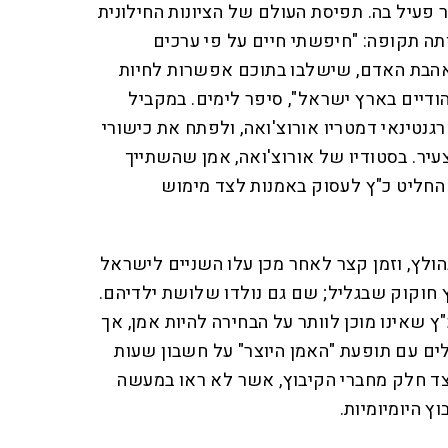
 פעיל בה. תפיסת העולם של הציונות החילונית
ה תקופה: "חיפשתי חיים על פי ערכים
ואהבת האדם, שישלבו בתוכם אפשרות לחיות
ודיים בארץ ישראל", סיפר לימים. במקביל
גנטינאי דמטריו אורוצ'ואה, ולפתח את כישורי
עיר. בסטודיו של אורוצ'ואה, אמן שהשתייך
החליט כ"ץ לעסוק באמנות לצד מימוש
 ברנהולץ, וזמן קצר לאחר מכן עלו השניים לישראל
ץ חוקוק שבגליל; שם גם נולדו שלושת ילדיהם.
 שאינו מוכן לוותר על הבחירה להיות אמן, אך
 עם תופעת "האמן היוצר" על חשבון שעות
מצד חלק מחברי הקיבוץ, אשר לא ראו במעשה
ץ היומיומיות.