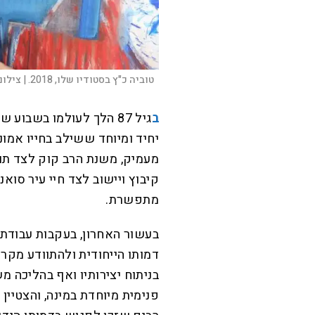
טוביה כ"ץ בסטודיו שלו, 2018. |
צילום
ב
גיל 87 הלך לעולמו בשבו
יחיד ומיוחד ששילב בחייו אמונ
מעמיק, משנת הרב קוק לצד תורת
קיבוץ ויישוב לצד חיי עיר סואנ
מתפשרת.
בעשור האחרון, בעקבות עבודת 
דמותו הייחודית ולהתוודע מקרוב
בניתוח יצירותיו ואף בהליכה מ
פנימית מיוחדת במינה, והצטיי