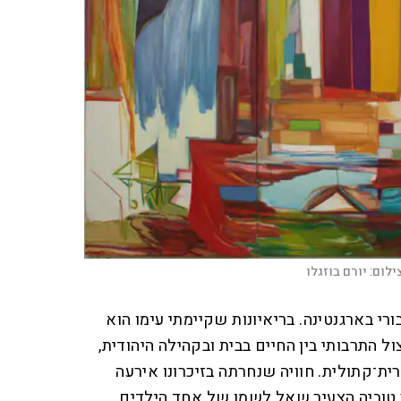
ילום:
יורם בוזגלו
רי בארגנטינה. בריאיונות שקיימתי עימו הוא
 התרבותי בין החיים בבית ובקהילה היהודית,
רית־קתולית. חוויה שנחרתה בזיכרונו אירעה
ר טוביה הצעיר שאל לשמו של אחד הילדים