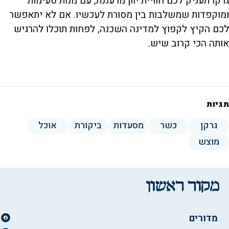
גרקו תעניק לכם חוויית יוון מרעננת, עם מנות טעימות
ומוקפדות שמשלבות בין מסורת לעכשיו. אם לא יתאפשר
לכם הקיץ לקפוץ למדינה השכנה, לפחות תוכלו להרגיש
אותה הכי קרוב שיש.
תגיות
גרקן
כשר
מסעדות
ביקורת
אוכל
מוצש
מדורים