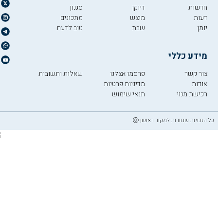
חדשות
דיוקן
סגנון
דעות
מוצש
מתכונים
יומן
שבת
טוב לדעת
מידע כללי
צור קשר
פרסמו אצלנו
שאלות ותשובות
אודות
מדיניות פרטיות
רכישת מנוי
תנאי שימוש
כל הזכויות שמורות למקור ראשון ⓒ