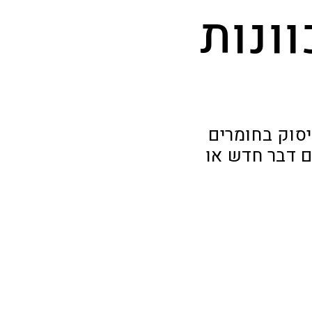
ונות
סוק בחומרים
ם דבר חדש או