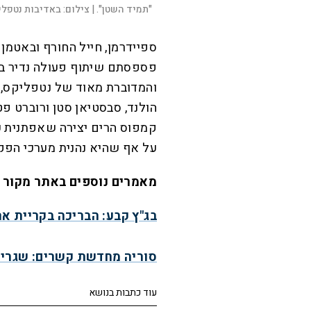
"תמיד השטן". |
צילום:
באדיבות נטפלי
ספיידרמן, חייל החורף ובאטמן
פספסתם שיתוף פעולה נדיר בי
והמדוברת מאוד של נטפליקס, 
הולנד, סבסטיאן סטן ורוברט פט
קמפוס הרים יצירה שאפתנית על
על אף שהיא נהנית מערכי הפקה
מאמרים נוספים באתר מקור 
בג"ץ קבע: הבריכה בקריית א
סוריה מחדשת קשרים: שגריר
עוד כתבות בנושא