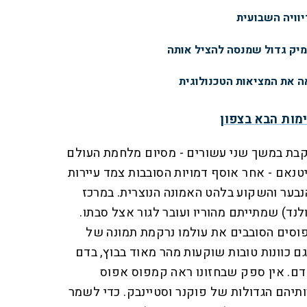
יוויה השבועית
ימיק גדול שמנסה להציל אותה
 את המציאות הטכנולוגית
מות הבא בצפון
בת במשך שני עשורים - מסיום מלחמת העולם
טנאם - אחר אוסף דמויות הסובבות צמד עיירות
הנבער והשקוע בלהט האמונה הנוצרית. במרכז
ולנד) שמתייתם מהוריו ועובר לגור אצל סבתו.
וסים הסובבים את עולמו נרקמת תמונה של
ם כוונות טובות שוקעות מהר מאוד בבוץ, בדם
דם. אין ספק שבחזונו ראה קמפוס אפוס
תיהם הגדולות של פוקנר וסטיינבק. כדי לשמר