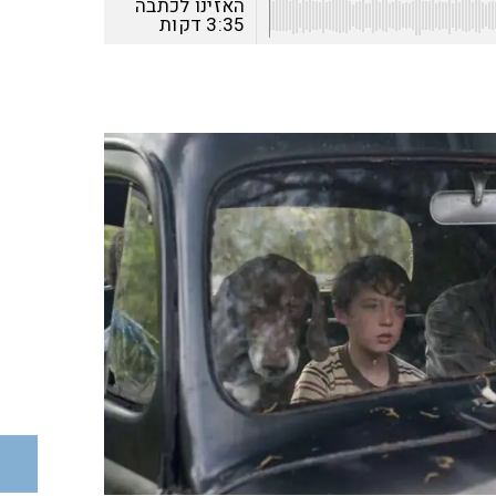
האזינו לכתבה
3:35
דקות