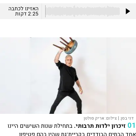
האזינו לכתבה
2:25
דקות
דני בסן. |
צילום:
אריק סולטן
01
זיכרון ילדות תרבותי.
בתחילת שנות השישים היינו
אחד הבתים הבודדים בקריית־גת שהיו בהם פטיפון