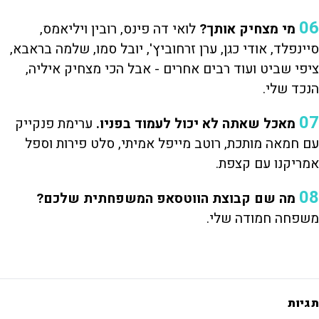
06
מי מצחיק אותך?
לואי דה פינס, רובין ויליאמס,
סיינפלד, אודי כגן, ערן זרחוביץ', יובל סמו, שלמה בראבא,
ציפי שביט ועוד רבים אחרים - אבל הכי מצחיק איליה,
הנכד שלי.
07
מאכל שאתה לא יכול לעמוד בפניו.
ערימת פנקייק
עם חמאה מותכת, רוטב מייפל אמיתי, סלט פירות וספל
אמריקנו עם קצפת.
08
מה שם קבוצת הווטסאפ המשפחתית שלכם?
משפחה חמודה שלי.
תגיות