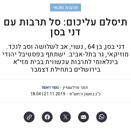
תרבות ופנאי
תיסלם עליכום: סל תרבות עם
דני בסן
דני בסן, בן 64 , נשוי, אב לשלושה וסב לנכד.
מוזיקאי, גר בתל-אביב. ישתתף בפסטיבל יהודי
בינלאומי לתרבות עכשווית בבית מזי"א
בירושלים בתחילת דצמבר
תמר פרלשטיין
כ"ג בחשון ה׳תש"פ
21.11.2019 | 18:04