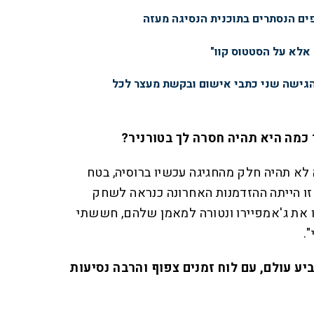
פים הנסתרים בתוכנית הנסיגה מעזה
 אלא על הסטטוס קוו"
הגישה שני כתבי אישום ובקשת מעצר לכל
 כמה היא תהיה חסרה לך בטורניר?
 לא תהיה חלק מהחגיגה עכשיו ברוסיה, בטח
זו הייתה ההזדמנות האחרונה כנראה לשחק
 את ג'אמפיירו ונטורה למאמן שלהם, חששתי
.
ע עולם, עם לוח זמנים צפוף והרבה נסיעות