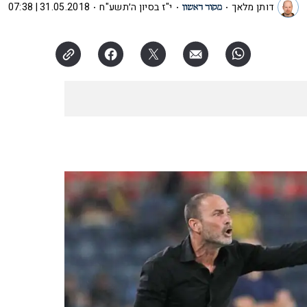
דותן מלאך
י"ז בסיון ה׳תשע"ח
31.05.2018 | 07:38
האזינו לכתבה
17:34
דקות