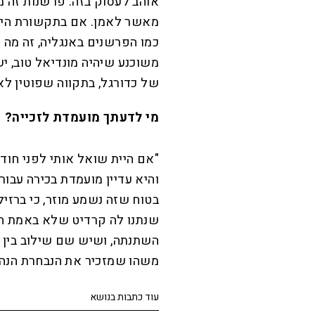
אוהב לעסוק בזה. פרשנות זה מ
מאשר לאמן. אם בתקשורת הישרא
כמו הפרשנים באנגליה, זה מה 
משוכנע שיהיה מונדיאל טוב, יש
של כדורגל, בתקווה שפוטין לא 
מי לדעתך מועמדת לזכייה?
"אם היית שואל אותי לפני חודש
והיא עדיין מועמדת בכירה עבור
בטוח שזה נשמע מוזר, כי ברזי
שנתנו לה קרדיט שלא באמת ה
השתנתה, ושיש שם שילוב בין 
משהו שמזכיר את הנבחרת הנהדרת
עוד כתבות בנושא