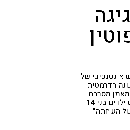
יגה
וטין
ש אינטנסיבי של
השנה הדרמטית
כמאמן מסרבת
להתרומם, ומדבר על הבעיות בכדורגל הישראלי: "היום יש ילדים בני 14
 של השחתה"