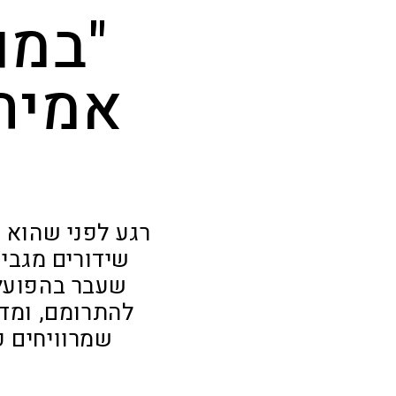
"במו
אמיתי
רגע לפני שהוא מ
שידורים מגביע
שעבר בהפועל 
שמרוויחים כ