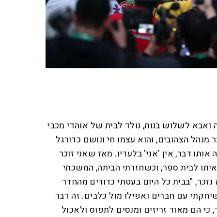
ן 54, נשוי לעפרה ואבא לשלוש בנות, נולד לבית של אוהדי מכבי
 מנהל הצהובים, והוא עצמו חי ונושם כדורגל
אותו דבר, אין 'אני' בלעדיו. מאז שאני זוכר
איתו לבית ספר, וכשחזרתי הביתה, המשכתי
נזכר, "בבית כל היום בעטתי כדורים מהחדר
יחקתי עם חברים ואפילו מול כלבים. זה דבר
 כי הם מאוד זריזים ומנסים לתפוס ולאכול