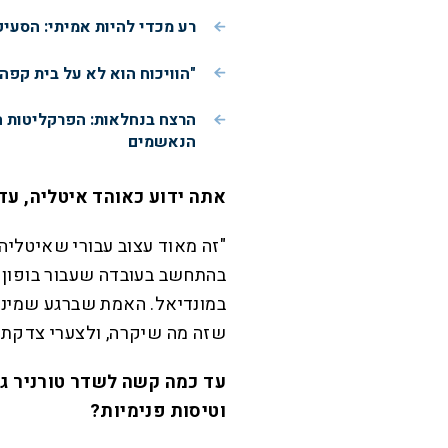
רע מכדי להיות אמיתי: הסעי
"הוויכוח הוא לא על בית קפה
הרצח בנחלאות: הפרקליטות 
הנאשמים
אתה ידוע כאוהד איטליה, עד
"זה מאוד עצוב עבורי שאיטליה
בהתחשב בעובדה שעבור בופון 
במונדיאל. האמת שברגע שמינו
שזה מה שיקרה, ולצערי צדקתי"
עד כמה קשה לשדר טורניר גבי
וטיסות פנימיות?