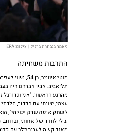
ניאמר בנבחרת ברזיל. |
צילום:
EPA
התרבות משחיתה
מוטי איווניר, ב
תל־אביב. אביו אברהם היה בעבר
מהרגע הראשון. "אני וכדורגל זה 
עצמי, ישנתי עם הכדור, הלכתי 
לשחק איפה שרק יכולתי", הוא 
שלי לחדר של אחותי, וברחוב ש
מאוד קשה לעבור כלב עם כדור,