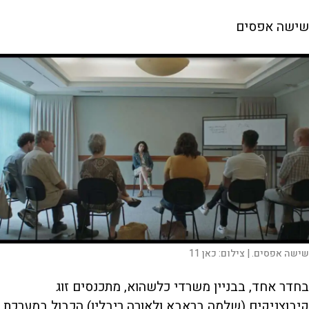
שישה אפסים
שישה אפסים. |
צילום:
כאן 11
בחדר אחד, בבניין משרדי כלשהוא, מתכנסים זוג
קיבוצניקים (שלמה בראבא ולאורה ריבלין) הכבול במערכת