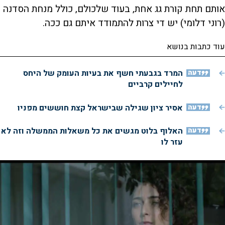
אותם תחת קורת גג אחת, בעוד שלכולם, כולל מנחת הסדנה
(רוני דלומי) יש די צרות להתמודד איתם גם ככה.
עוד כתבות בנושא
דעה
המרד בגבעתי חשף את בעיות העומק של היחס
לחיילים קרביים
דעה
אסיר ציון שגילה שבישראל קצת חוששים מפניו
דעה
האלוף בלוט מגשים את כל משאלות הממשלה וזה לא
עזר לו