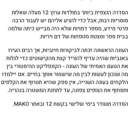
הסדרה הנצפית ביותר בתולדות ערוץ 12 מעלה שאלות
מוסריות רבות, אבל כדי להגיע אליהם יש לעבור הרבה
פרטי מידע, מספר דמויות שלא היה מבייש כיתה שלמה
בבית ספר וסצנות מנופחות של דם ויריות.
העונה הראשונה זכתה לביקורות חיוביות, אך רבים העירו
באגביות שהיה עדיף להוריד קצת מהקישוטים כדי לגלות
את הטעם האמיתי של העוגה - הקונפליקט ההיסטורי בין
מה שנכון לעשות לבין מה שישמור אותך בחיים. אם יילמדו
הלקחים בעונה השנייה, אין ספק שהיא תטרוף את הקלפים
ותסחוף את הצופים צפונה, עד לתחנת המשטרה בנהריה.
הסדרה תשודר בימי שלישי בקשת 12 ובאתר MAKO.