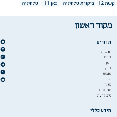
קשת 12
ביקורת טלוויזיה
כאן 11
טלוויזיה
מדורים
חדשות
דעות
יומן
דיוקן
מוצש
שבת
סגנון
מתכונים
טוב לדעת
מידע כללי