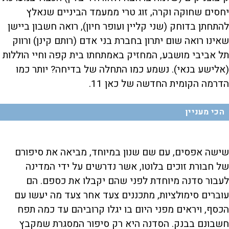
יחסים שחוקה וקרה, זוג טרי ממעמד הביניים שנאלץ
להתחתן בדוחק (שני קליין ועופר חיון), רואה חשבון ביישן
שאינו רואה שום יתרון בחברת בני אדם (רותם קינן) ורווק
תל אביבי מושבע, המחזיק באמתחתו בית קפה וחיי הוללות
(אלישע בנאי). נשמע כמו התחלה של בדיחה? יותר כמו
הדרמה הקומית החדשה של כאן 11.
הכי מעניין
שישה אפסים, עם שם שנון במיוחד, מביאה את סיפורם
של חבורת זוכים בלוטו, אשר נדרשים על ידי המדינה
לעבור סדנה מיוחדת לפני שהם יקבלו את כספם. הם
עוברים סימולציות, מתכננים צעד אחר צעד מה יעשו עם
הכסף, ויראים מפני היום בו יגלו קרוביהם עד כמה תפח
חשבונם בבנק. הסדנה היא רק סיפור המסגרת שמקבץ