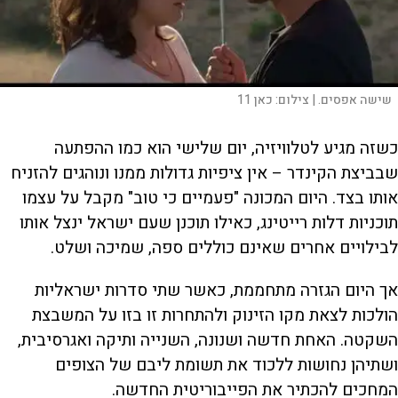
שישה אפסים. |
צילום:
כאן 11
כשזה מגיע לטלוויזיה, יום שלישי הוא כמו ההפתעה
שבביצת הקינדר – אין ציפיות גדולות ממנו ונוהגים להזניח
אותו בצד. היום המכונה "פעמיים כי טוב" מקבל על עצמו
תוכניות דלות רייטינג, כאילו תוכנן שעם ישראל ינצל אותו
לבילויים אחרים שאינם כוללים ספה, שמיכה ושלט.
אך היום הגזרה מתחממת, כאשר שתי סדרות ישראליות
הולכות לצאת מקו הזינוק ולהתחרות זו בזו על המשבצת
השקטה. האחת חדשה ושנונה, השנייה ותיקה ואגרסיבית,
ושתיהן נחושות ללכוד את תשומת ליבם של הצופים
המחכים להכתיר את הפייבוריטית החדשה.