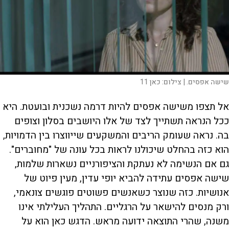
שישה אפסים. |
צילום:
כאן 11
אל תצפו משישה אפסים להיות דרמה נשכנית ובועטת. היא
ככל הנראה תשתייך לצד של אלו היושבים בסלון וצופים
בה. נראה שעומק הריבים והמשקעים שייווצרו בין הדמויות,
הוא כזה בהחלט שיכולנו לראות בכל עונה של "מחוברים".
גם אם הנשימה לא נעתקת והציפורניים נשארות שלמות,
שישה אפסים עתידה להביא יופי עדין, מעין פיוט של
אנושיות. כזה שנוצר כשאנשים פשוטים פוגשים צונאמי,
ורק מנסים להישאר על הרגליים. התהליך העלילתי אינו
משנה, שהרי התוצאה ידועה מראש. הדגש כאן הוא על