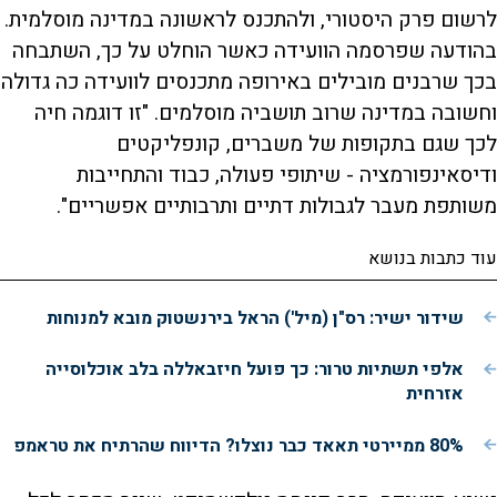
לרשום פרק היסטורי, ולהתכנס לראשונה במדינה מוסלמית.
בהודעה שפרסמה הוועידה כאשר הוחלט על כך, השתבחה
בכך שרבנים מובילים באירופה מתכנסים לוועידה כה גדולה
וחשובה במדינה שרוב תושביה מוסלמים. "זו דוגמה חיה
לכך שגם בתקופות של משברים, קונפליקטים
ודיסאינפורמציה - שיתופי פעולה, כבוד והתחייבות
משותפת מעבר לגבולות דתיים ותרבותיים אפשריים".
עוד כתבות בנושא
שידור ישיר: רס"ן (מיל') הראל בירנשטוק מובא למנוחות
אלפי תשתיות טרור: כך פועל חיזבאללה בלב אוכלוסייה
אזרחית
80% ממיירטי תאאד כבר נוצלו? הדיווח שהרתיח את טראמפ