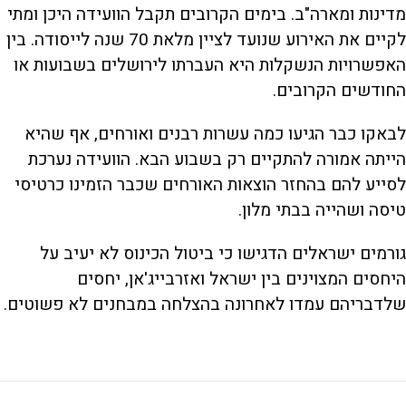
מדינות ומארה"ב. בימים הקרובים תקבל הוועידה היכן ומתי
לקיים את האירוע שנועד לציין מלאת 70 שנה לייסודה. בין
האפשרויות הנשקלות היא העברתו לירושלים בשבועות או
החודשים הקרובים.
לבאקו כבר הגיעו כמה עשרות רבנים ואורחים, אף שהיא
הייתה אמורה להתקיים רק בשבוע הבא. הוועידה נערכת
לסייע להם בהחזר הוצאות האורחים שכבר הזמינו כרטיסי
טיסה ושהייה בבתי מלון.
גורמים ישראלים הדגישו כי ביטול הכינוס לא יעיב על
היחסים המצוינים בין ישראל ואזרבייג'אן, יחסים
שלדבריהם עמדו לאחרונה בהצלחה במבחנים לא פשוטים.