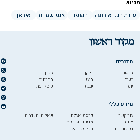
תגיות
ועידת רבני אירופה
המוסד
אנטישמיות
איראן
מדורים
חדשות
דיוקן
סגנון
דעות
מוצש
מתכונים
יומן
שבת
טוב לדעת
מידע כללי
צור קשר
פרסמו אצלנו
שאלות ותשובות
אודות
מדיניות פרטיות
רכישת מנוי
תנאי שימוש