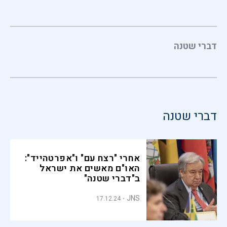
דברי שטנה
דברי שטנה
אחרי "רצח עם" ו"אפרטהייד":
האו"ם מאשים את ישראל
ב"דברי שטנה"
JNS
17.12.24