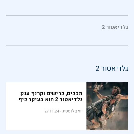
גלדיאטור 2
גלדיאטור 2
תככים, כרישים וקרנף ענק:
גלדיאטור 2 הוא בעיקר כיף
יואב לוסטיג
27.11.24