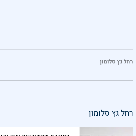
רחל גץ סלומון
רחל גץ סלומון