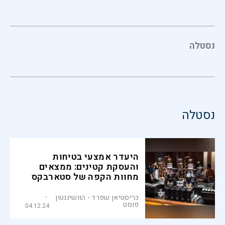
נסטלה
נסטלה
היעדר אמצעי בטיחות
והעסקת קטינים: ממצאים
מחוות הקפה של סטארבקס
ונסטלה בסין
כריסטיאן שפרד - הוושינגטון
פוסט
04.12.24