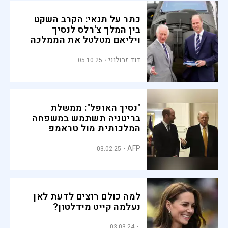
כתר על תנאי: הקרב השקט
בין המלך צ'רלס לנסיך
ויליאם מטלטל את הממלכה
דוד זבולוני
05.10.25
"נסיך האופל": ממשלת
בריטניה תשתמש במשפחה
המלכותית מול טראמפ
AFP
03.02.25
למה כולם רוצים לדעת לאן
נעלמה קייט מידלטון?
03.03.24