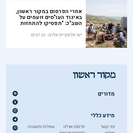
אחרי הפרסום במקור ראשון,
באיגוד העו"סים זועמים על
השב"כ: "תפסיקו להתחזות
לעובדים סוציאליים"
ישי אלמקייס־אלרם
05.07.23
מדורים
מידע כללי
צור קשר
פרסמו אצלנו
שאלות ותשובות
אודות
מדיניות פרטיות