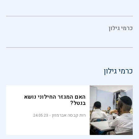
כרמי גילון
כרמי גילון
האם המגזר החילוני נושא
בנטל?
רות קבסה אברמזון
24.05.23