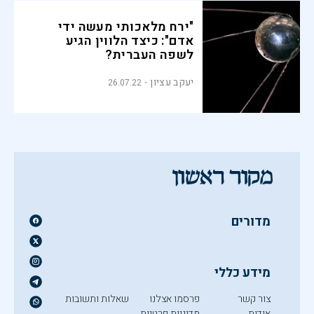
"ירח מלאכותי מעשה ידי
אדם": כיצד הלווין הגיע
לשפה העברית?
יעקב עציון
26.07.22
מדורים
מידע כללי
צור קשר
פרסמו אצלנו
שאלות ותשובות
אודות
מדיניות פרטיות