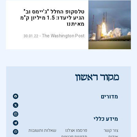
טלסקופ החלל "ג'יימס וב"
הגיע ליעדו: 1.5 מיליון ק"מ
מאיתנו
The Washington Post
30.01.22
מדורים
מידע כללי
צור קשר
פרסמו אצלנו
שאלות ותשובות
אודות
מדיניות פרטיות