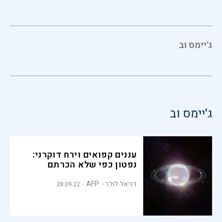
ג'יימס וב
ג'יימס וב
עננים קפואים וירח דוקרני:
נפטון כפי שלא הכרתם
דניאל לולר - AFP
28.09.22