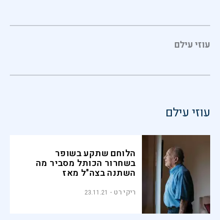
עוזי עילם
עוזי עילם
הלוחם שתקע בשופר
בשחרור הכותל מסביר מה
השתנה בצה"ל מאז
ריקי רט
23.11.21