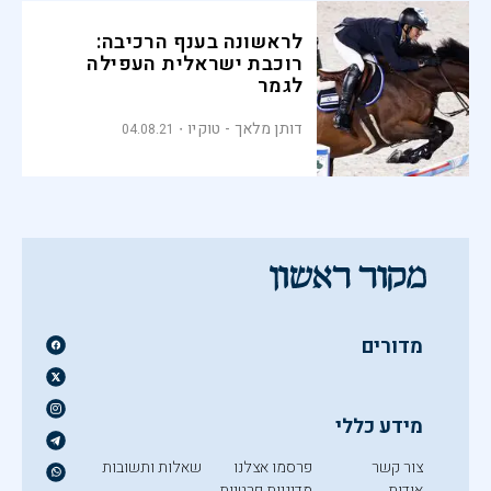
לראשונה בענף הרכיבה:
רוכבת ישראלית העפילה
לגמר
דותן מלאך - טוקיו
04.08.21
מדורים
מידע כללי
צור קשר
פרסמו אצלנו
שאלות ותשובות
אודות
מדיניות פרטיות