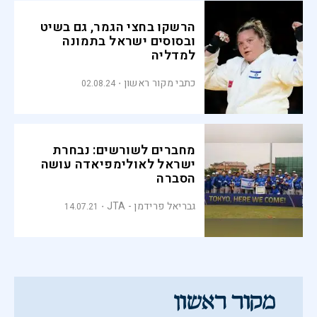
הרשקו בחצי הגמר, גם בשיט
ובסוסים ישראל בתמונה
למדליה
כתבי מקור ראשון
02.08.24
מחברים לשורשים: נבחרת
ישראל לאולימפיאדה עושה
הסברה
גבריאל פרידמן - JTA
14.07.21