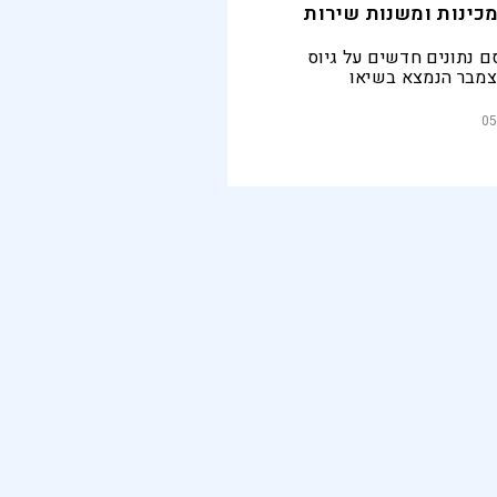
כינות ומשנות שירות
ם נתונים חדשים על גיוס
צמבר הנמצא בשיאו
05