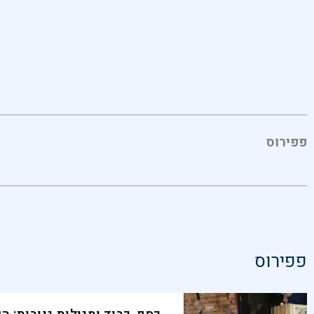
פפירוס
פפירוס