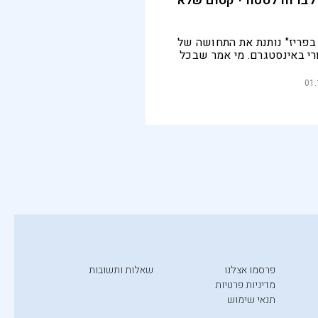
 לברוח לסטורי קסום שלא
 בפריז" נותנת את התחושה של
רי באינסטגרם. מי אמר שבכל
צריך לחפש את הצד האפל?
01.
פרסמו אצלנו
שאלות ותשובות
מדיניות פרטיות
תנאי שימוש