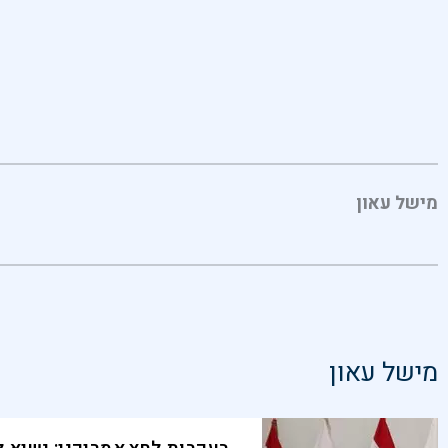
מישל עאון
מישל עאון