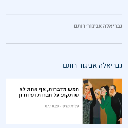
גבריאלה אביגור־רותם
גבריאלה אביגור־רותם
חמש מדברות, אף אחת לא
שותקת: על חברות ועיוורון
עלית קרפ
07.10.20