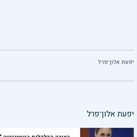
יפעת אלון־פרל
יפעת אלון־פרל